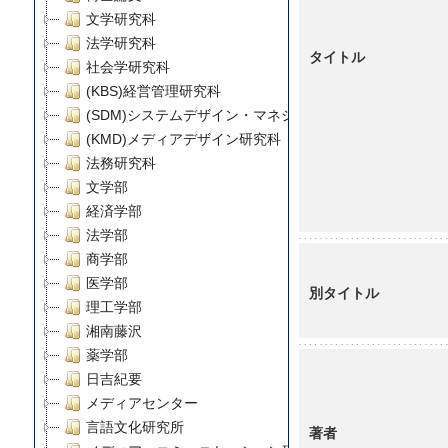
文学研究科
法学研究科
タイトル
社会学研究科
(KBS)経営管理研究科
(SDM)システムデザイン・マネジメント研究科
(KMD)メディアデザイン研究科
法務研究科
文学部
経済学部
法学部
商学部
医学部
別タイトル
理工学部
湘南藤沢
薬学部
日吉紀要
メディアセンター
言語文化研究所
著者