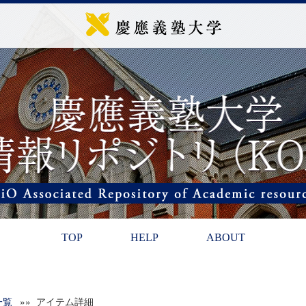
TOP
HELP
ABOUT
一覧
»» アイテム詳細