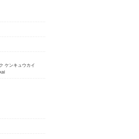
ガク ケンキュウカイ
yukai