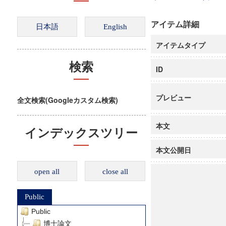
アイテム詳細
アイテムタイプ
検索
ID
プレビュー
全文検索(Googleカスタム検索)
本文
インデックスツリー
本文公開日
open all
close all
Public
Public
博士論文