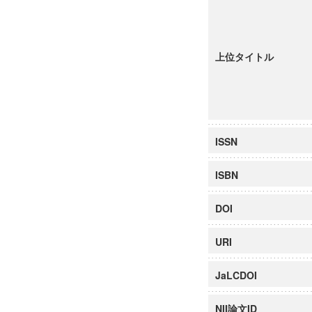
上位タイトル
ISSN
ISBN
DOI
URI
JaLCDOI
NII論文ID