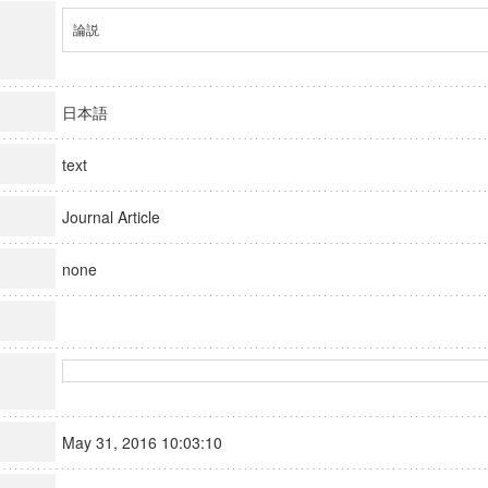
論説
日本語
text
Journal Article
none
May 31, 2016 10:03:10