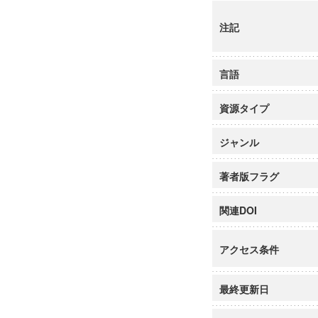
注記
言語
資源タイプ
ジャンル
著者版フラグ
関連DOI
アクセス条件
最終更新日