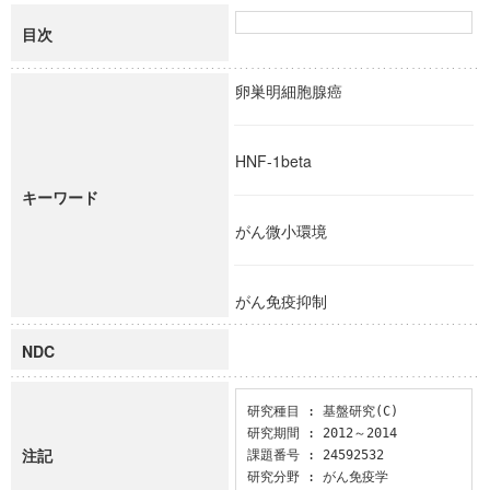
目次
卵巣明細胞腺癌
HNF-1beta
キーワード
がん微小環境
がん免疫抑制
NDC
研究種目 : 基盤研究(C)

研究期間 : 2012～2014

注記
課題番号 : 24592532

研究分野 : がん免疫学