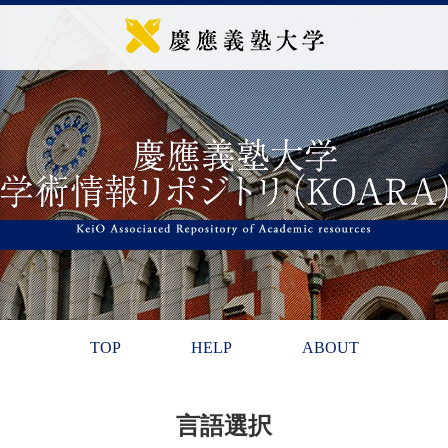
TOP
HELP
ABOUT
言語選択