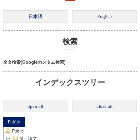
検索
全文検索(Googleカスタム検索)
インデックスツリー
open all
close all
Public
Public
博士論文