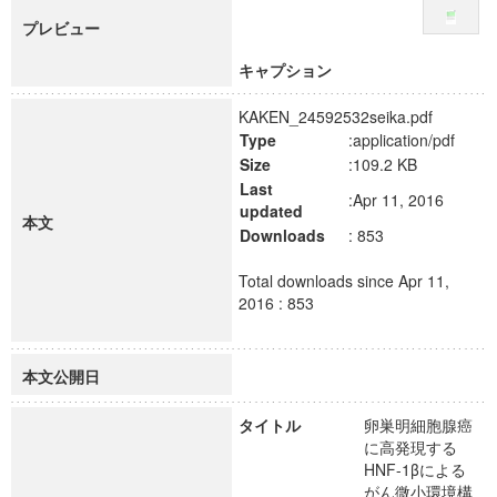
プレビュー
キャプション
KAKEN_24592532seika.pdf
Type
:application/pdf
Size
:109.2 KB
Last
:Apr 11, 2016
updated
本文
Downloads
: 853
Total downloads since Apr 11,
2016 : 853
本文公開日
タイトル
卵巣明細胞腺癌
に高発現する
HNF-1βによる
がん微小環境構