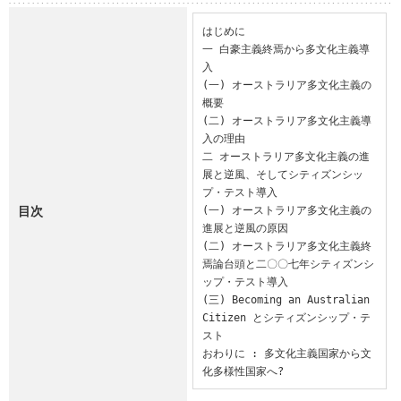
はじめに

一 白豪主義終焉から多文化主義導
入

(一) オーストラリア多文化主義の
概要

(二) オーストラリア多文化主義導
入の理由

二 オーストラリア多文化主義の進
展と逆風、そしてシティズンシッ
プ・テスト導入

目次
(一) オーストラリア多文化主義の
進展と逆風の原因

(二) オーストラリア多文化主義終
焉論台頭と二〇〇七年シティズンシ
ップ・テスト導入

(三) Becoming an Australian 
Citizen とシティズンシップ・テ
スト

おわりに : 多文化主義国家から文
化多様性国家へ?