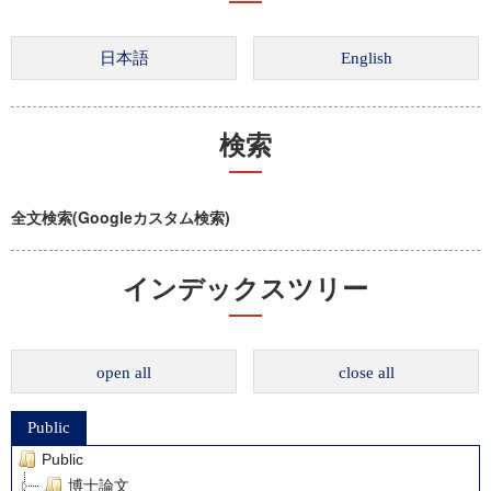
検索
全文検索(Googleカスタム検索)
インデックスツリー
open all
close all
Public
Public
博士論文