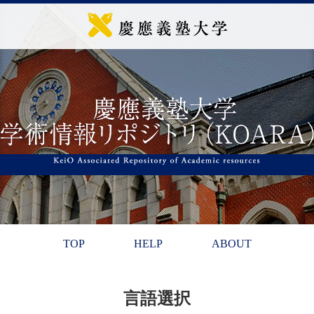
TOP
HELP
ABOUT
言語選択