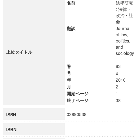
名前
法學研究
: 法律・
政治・社
会
翻訳
Journal
of law,
politics,
and
上位タイトル
sociology
巻
83
号
2
年
2010
月
2
開始ページ
1
終了ページ
38
03890538
ISSN
ISBN