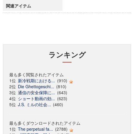
関連アイテム
ランキング
最も多く閲覧されたアイテム
1位
新冷戦期における...
(910)
2位
Die Ghettogeschi...
(810)
3位
通信の安全保障に...
(643)
4位
ショート動画の効...
(623)
5位
J.S. ミルの社会...
(460)
最も多くダウンロードされたアイテム
1位
The perpetual fa...
(2788)