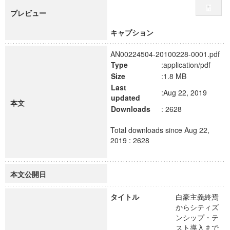
プレビュー
キャプション
AN00224504-20100228-0001.pdf
Type
:application/pdf
Size
:1.8 MB
Last
:Aug 22, 2019
updated
本文
Downloads
: 2628
Total downloads since Aug 22,
2019 : 2628
本文公開日
タイトル
白豪主義終焉
からシティズ
ンシップ・テ
スト導入まで