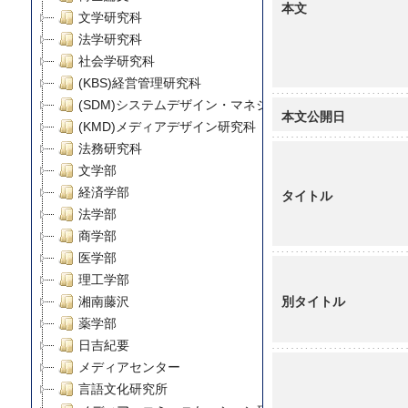
本文
文学研究科
法学研究科
社会学研究科
(KBS)経営管理研究科
(SDM)システムデザイン・マネジメント研究科
本文公開日
(KMD)メディアデザイン研究科
法務研究科
文学部
経済学部
タイトル
法学部
商学部
医学部
理工学部
別タイトル
湘南藤沢
薬学部
日吉紀要
メディアセンター
言語文化研究所