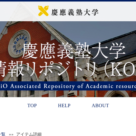
TOP
HELP
ABOUT
一覧
»» アイテム詳細