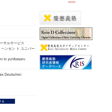
バーサルサービス
 ヘンセン ト ユニバー
en to yunibasaru
des Deutschen