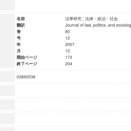
名前
法學研究 : 法律・政治・社会
翻訳
Journal of law, politics, and soci
巻
80
号
12
年
2007
月
12
開始ページ
173
終了ページ
204
03890538