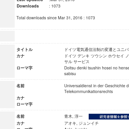
Downloads
: 1073
Total downloads since Mar 31, 2016 : 1073
タイトル
ドイツ電気通信法制の変遷とユニ
カナ
ドイツ デンキ ツウシン ホウセイ ノ
サル サービス
ローマ字
Doitsu denki tsushin hosei no hens
sabisu
名前
Universaldienst in der Geschichte 
Telekommunikationsrechts
カナ
ローマ字
名前
青木, 淳一
カナ
アオキ, ジュンイチ