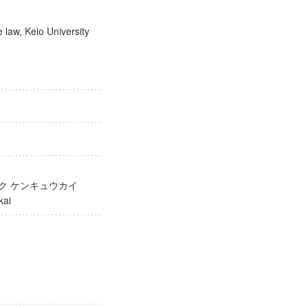
e law, Keio University
ガク ケンキュウカイ
yukai