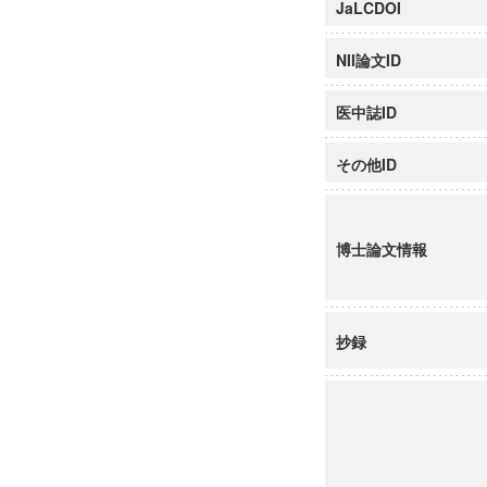
JaLCDOI
NII論文ID
医中誌ID
その他ID
博士論文情報
抄録