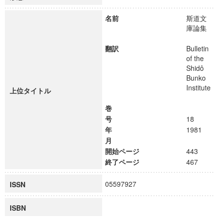
名前
斯道文
庫論集
翻訳
Bulletin
of the
Shidô
Bunko
Institute
上位タイトル
巻
号
18
年
1981
月
開始ページ
443
終了ページ
467
05597927
ISSN
ISBN