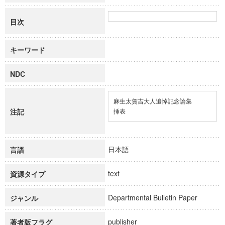
目次
キーワード
NDC
麻生太賀吉大人追悼記念論集

注記
挿表
日本語
言語
text
資源タイプ
Departmental Bulletin Paper
ジャンル
publisher
著者版フラグ