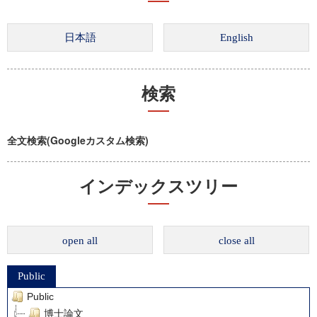
検索
全文検索(Googleカスタム検索)
インデックスツリー
open all
close all
Public
Public
博士論文