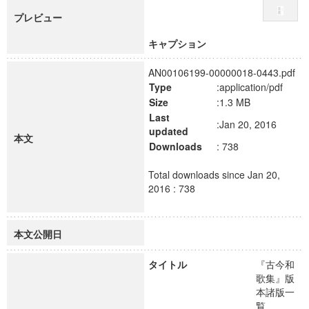
プレビュー
キャプション
AN00106199-00000018-0443.pdf
Type
:application/pdf
Size
:1.3 MB
Last
:Jan 20, 2016
updated
本文
Downloads
: 738
Total downloads since Jan 20,
2016 : 738
本文公開日
タイトル
『古今和
歌集』版
本諸版一
覧