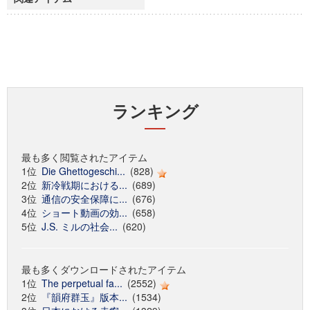
ランキング
最も多く閲覧されたアイテム
1位
Die Ghettogeschi...
(828)
2位
新冷戦期における...
(689)
3位
通信の安全保障に...
(676)
4位
ショート動画の効...
(658)
5位
J.S. ミルの社会...
(620)
最も多くダウンロードされたアイテム
1位
The perpetual fa...
(2552)
2位
『韻府群玉』版本...
(1534)