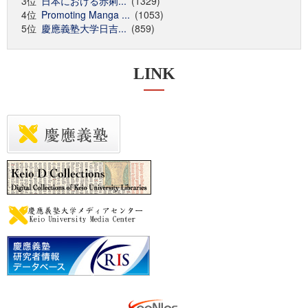
3位
日本における赤痢...
(1329)
4位
Promoting Manga ...
(1053)
5位
慶應義塾大学日吉...
(859)
LINK