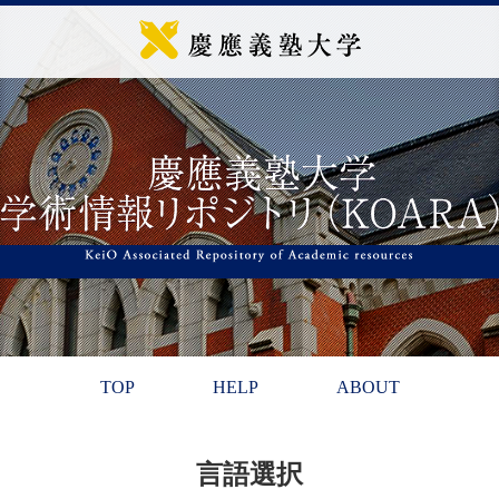
TOP
HELP
ABOUT
言語選択