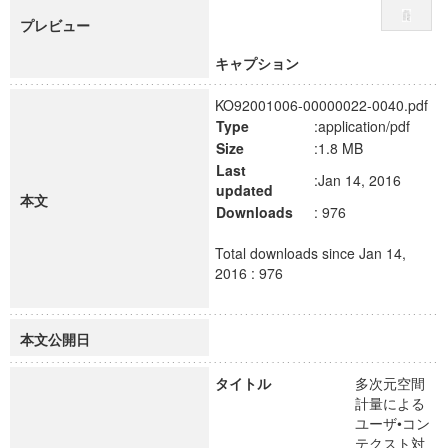
プレビュー
キャプション
KO92001006-00000022-0040.pdf
Type
:application/pdf
Size
:1.8 MB
Last
:Jan 14, 2016
updated
本文
Downloads
: 976
Total downloads since Jan 14,
2016 : 976
本文公開日
タイトル
多次元空間
計量による
ユーザ•コン
テクスト対