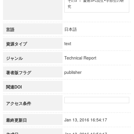
その3 : 慶應SFC院生•学部生の研
究
日本語
言語
text
資源タイプ
Technical Report
ジャンル
publisher
著者版フラグ
関連DOI
アクセス条件
Jan 13, 2016 16:54:17
最終更新日