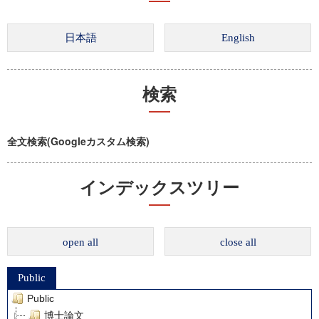
検索
全文検索(Googleカスタム検索)
インデックスツリー
open all
close all
Public
Public
博士論文