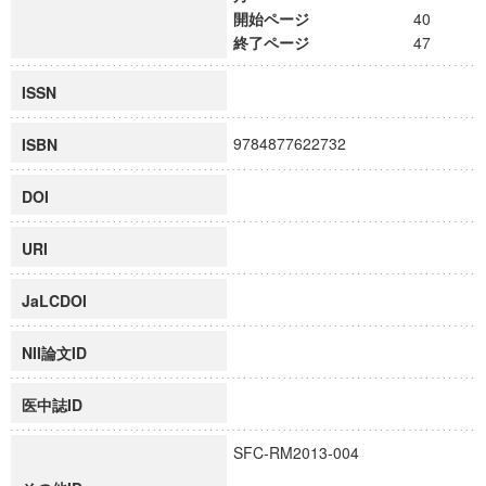
開始ページ
40
終了ページ
47
ISSN
9784877622732
ISBN
DOI
URI
JaLCDOI
NII論文ID
医中誌ID
SFC-RM2013-004