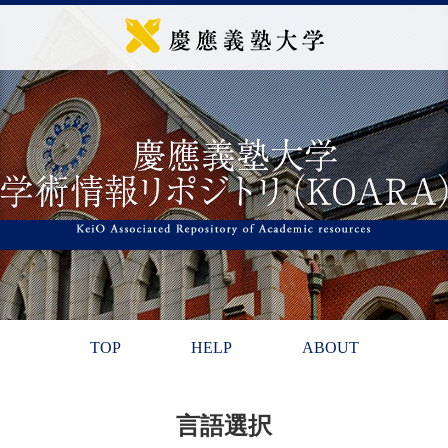
TOP
HELP
ABOUT
言語選択