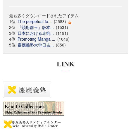
最も多くダウンロードされたアイテム
1位
The perpetual fa...
(2583)
2位
『韻府群玉』版本...
(1531)
3位
日本における赤痢...
(1191)
4位
Promoting Manga ...
(1046)
5位
慶應義塾大学日吉...
(850)
LINK