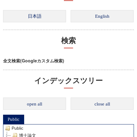
検索
全文検索(Googleカスタム検索)
インデックスツリー
open all
close all
Public
Public
博士論文