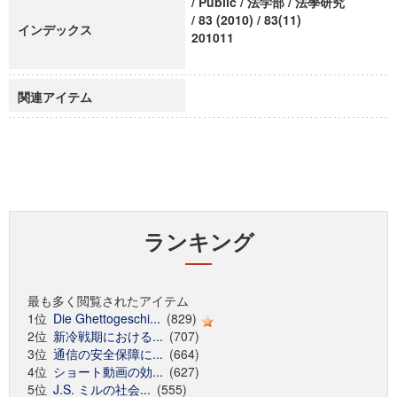
/ Public / 法学部 / 法學研究
/ 83 (2010) / 83(11)
インデックス
201011
関連アイテム
ランキング
最も多く閲覧されたアイテム
1位
Die Ghettogeschi...
(829)
2位
新冷戦期における...
(707)
3位
通信の安全保障に...
(664)
4位
ショート動画の効...
(627)
5位
J.S. ミルの社会...
(555)