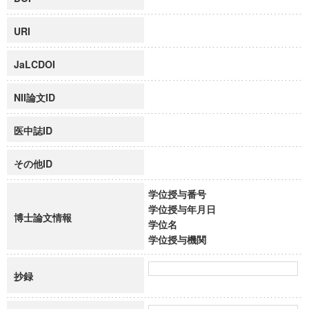
URI
JaLCDOI
NII論文ID
医中誌ID
その他ID
学位授与番号
学位授与年月日
博士論文情報
学位名
学位授与機関
抄録