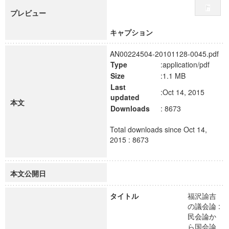
プレビュー
キャプション
AN00224504-20101128-0045.pdf
Type
:application/pdf
Size
:1.1 MB
Last
:Oct 14, 2015
updated
本文
Downloads
: 8673
Total downloads since Oct 14,
2015 : 8673
本文公開日
タイトル
福沢諭吉
の議会論 :
民会論か
ら国会論