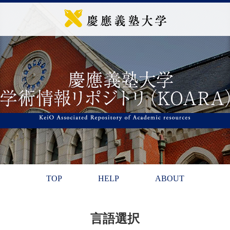
TOP
HELP
ABOUT
言語選択