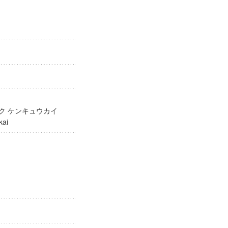
ガク ケンキュウカイ
yukai