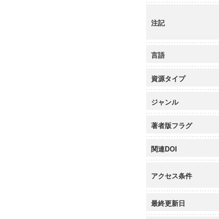
注記
言語
資源タイプ
ジャンル
著者版フラグ
関連DOI
アクセス条件
最終更新日