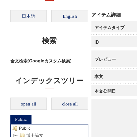
アイテム詳細
アイテムタイプ
検索
ID
プレビュー
全文検索(Googleカスタム検索)
本文
インデックスツリー
本文公開日
open all
close all
Public
Public
博士論文