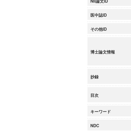
NII論文ID
医中誌ID
その他ID
博士論文情報
抄録
目次
キーワード
NDC