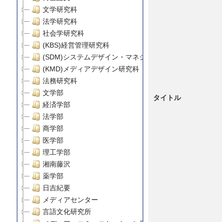
文学研究科
法学研究科
社会学研究科
(KBS)経営管理研究科
(SDM)システムデザイン・マネジメント研究科
(KMD)メディアデザイン研究科
法務研究科
文学部
タイトル
経済学部
法学部
商学部
医学部
理工学部
湘南藤沢
薬学部
日吉紀要
メディアセンター
言語文化研究所