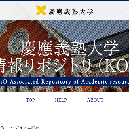
TOP
HELP
ABOUT
一覧
»» アイテム詳細