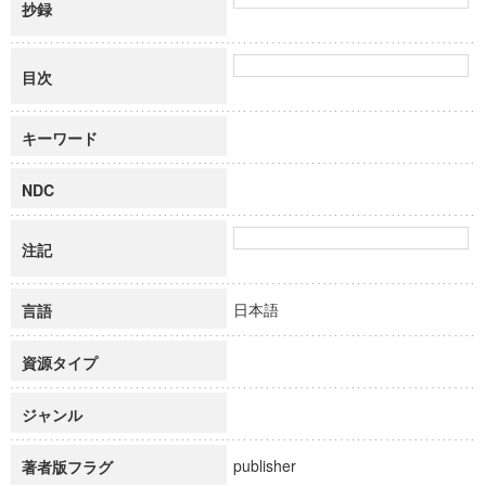
抄録
目次
キーワード
NDC
注記
日本語
言語
資源タイプ
ジャンル
publisher
著者版フラグ