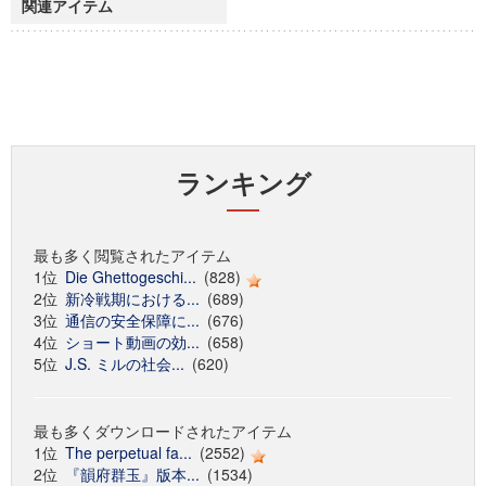
関連アイテム
ランキング
最も多く閲覧されたアイテム
1位
Die Ghettogeschi...
(828)
2位
新冷戦期における...
(689)
3位
通信の安全保障に...
(676)
4位
ショート動画の効...
(658)
5位
J.S. ミルの社会...
(620)
最も多くダウンロードされたアイテム
1位
The perpetual fa...
(2552)
2位
『韻府群玉』版本...
(1534)