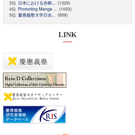
3位
日本における赤痢...
(1329)
4位
Promoting Manga ...
(1053)
5位
慶應義塾大学日吉...
(859)
LINK