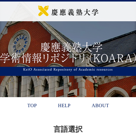
TOP
HELP
ABOUT
言語選択