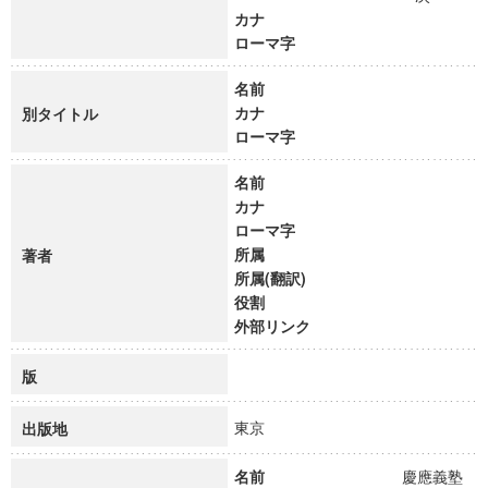
カナ
ローマ字
名前
カナ
別タイトル
ローマ字
名前
カナ
ローマ字
所属
著者
所属(翻訳)
役割
外部リンク
版
東京
出版地
名前
慶應義塾