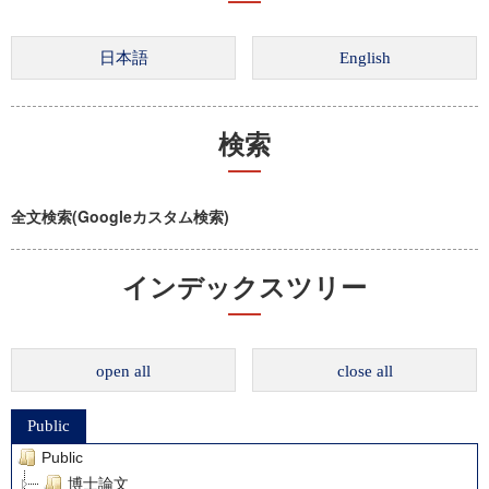
検索
全文検索(Googleカスタム検索)
インデックスツリー
open all
close all
Public
Public
博士論文