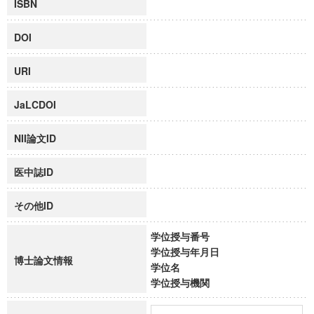
ISBN
DOI
URI
JaLCDOI
NII論文ID
医中誌ID
その他ID
学位授与番号
学位授与年月日
博士論文情報
学位名
学位授与機関