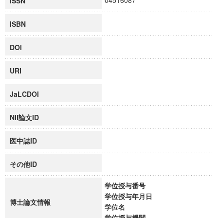
04516087
ISSN
ISBN
DOI
URI
JaLCDOI
NII論文ID
医中誌ID
その他ID
学位授与番号
学位授与年月日
博士論文情報
学位名
学位授与機関