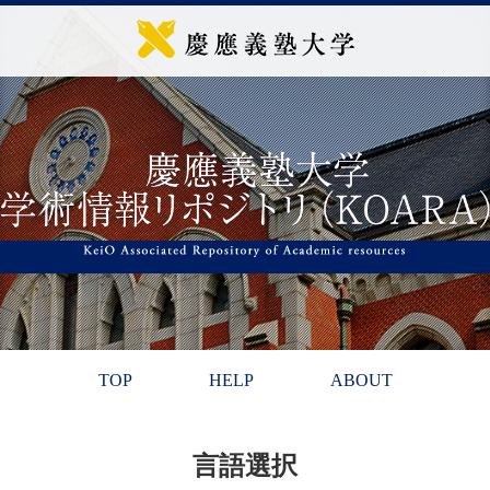
TOP
HELP
ABOUT
言語選択