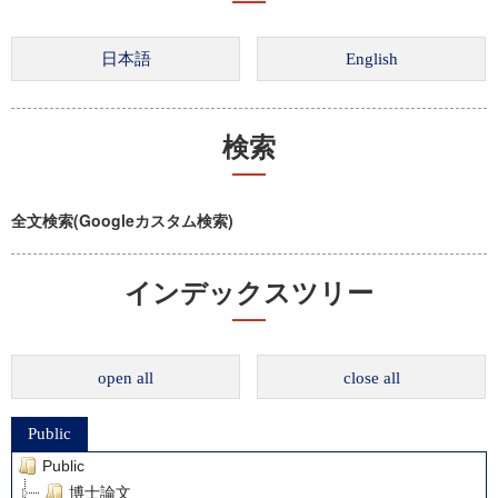
検索
全文検索(Googleカスタム検索)
インデックスツリー
open all
close all
Public
Public
博士論文