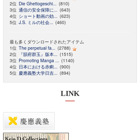
2位
Die Ghettogeschi...
(810)
3位
通信の安全保障に...
(643)
4位
ショート動画の効...
(623)
5位
J.S. ミルの社会...
(460)
最も多くダウンロードされたアイテム
1位
The perpetual fa...
(2788)
2位
『韻府群玉』版本...
(1515)
3位
Promoting Manga ...
(1140)
4位
日本における赤痢...
(900)
5位
慶應義塾大学日吉...
(894)
LINK