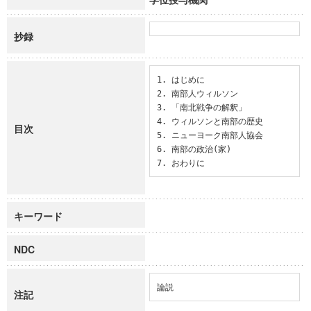
抄録
1. はじめに

2. 南部人ウィルソン

3. 「南北戦争の解釈」

4. ウィルソンと南部の歴史

目次
5. ニューヨーク南部人協会

6. 南部の政治(家)

7. おわりに
キーワード
NDC
論説
注記