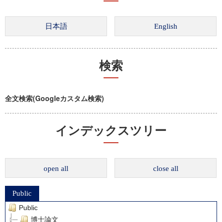
検索
全文検索(Googleカスタム検索)
インデックスツリー
open all
close all
Public
Public
博士論文