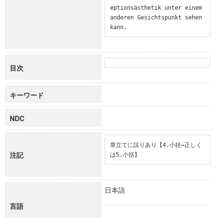
eptionsästhetik unter einem 
anderen Gesichtspunkt sehen 
kann.
目次
キーワード
NDC
章立てに誤りあり【4.小括→正しく
注記
は5.小括】
日本語
言語