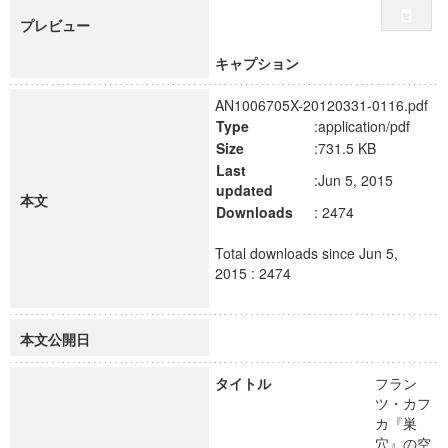
プレビュー
キャプション
AN1006705X-20120331-0116.pdf
Type
:application/pdf
Size
:731.5 KB
Last
:Jun 5, 2015
updated
本文
Downloads
: 2474
Total downloads since Jun 5,
2015 : 2474
本文公開日
タイトル
フラン
ツ・カフ
カ『巣
穴』の空