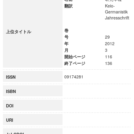
翻訳
Keio-
Germanistik
Jahresschrift
巻
上位タイトル
号
29
年
2012
月
3
開始ページ
116
終了ページ
136
09174281
ISSN
ISBN
DOI
URI