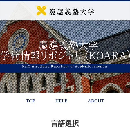
TOP
HELP
ABOUT
言語選択