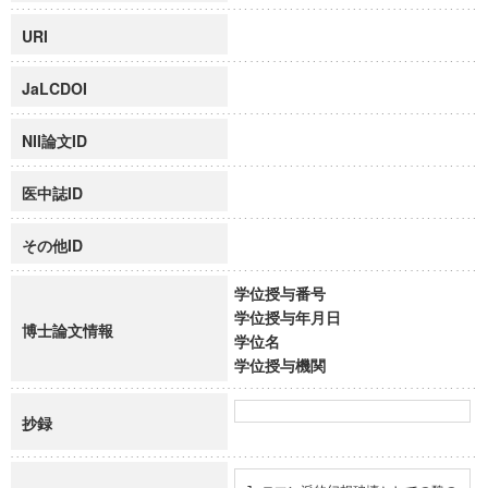
URI
JaLCDOI
NII論文ID
医中誌ID
その他ID
学位授与番号
学位授与年月日
博士論文情報
学位名
学位授与機関
抄録