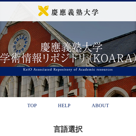
TOP
HELP
ABOUT
言語選択