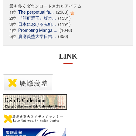
最も多くダウンロードされたアイテム
1位
The perpetual fa...
(2583)
2位
『韻府群玉』版本...
(1531)
3位
日本における赤痢...
(1191)
4位
Promoting Manga ...
(1046)
5位
慶應義塾大学日吉...
(850)
LINK