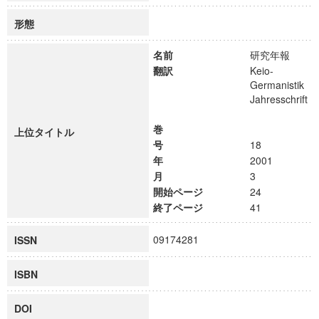
形態
名前
研究年報
翻訳
Keio-
Germanistik
Jahresschrift
巻
上位タイトル
号
18
年
2001
月
3
開始ページ
24
終了ページ
41
09174281
ISSN
ISBN
DOI