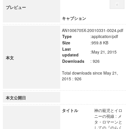
プレビュー
キャプション
AN1006705X-20010331-0024.pdf
Type
:application/pdf
Size
:959.8 KB
Last
:May 21, 2015
updated
本文
Downloads
: 926
Total downloads since May 21,
2015 : 926
本文公開日
タイトル
神の寵児とイロ
ニーの視線 : メ
タ・ロマーンと
しての『のらく