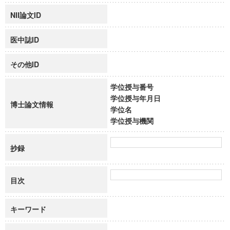
NII論文ID
医中誌ID
その他ID
学位授与番号
学位授与年月日
博士論文情報
学位名
学位授与機関
抄録
目次
キーワード