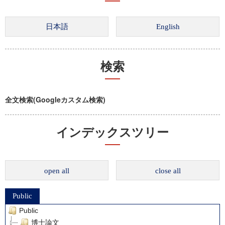
検索
全文検索(Googleカスタム検索)
インデックスツリー
open all
close all
Public
Public
博士論文