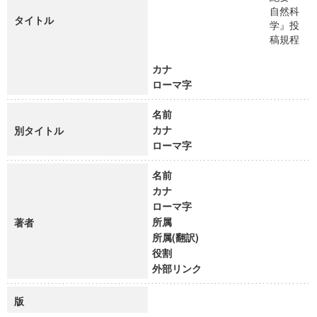
自然科
タイトル
学』投
稿規程
カナ
ローマ字
名前
カナ
別タイトル
ローマ字
名前
カナ
ローマ字
所属
著者
所属(翻訳)
役割
外部リンク
版