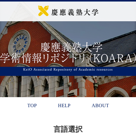
TOP
HELP
ABOUT
言語選択