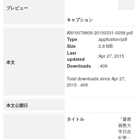
プレビュー
キャプション
AN10079809-20150331-0058.pdf
Type
:application/pdf
Size
:2.8 MB
Last
:Apr 27, 2015
updated
本文
Downloads
: 409
Total downloads since Apr 27,
2015 : 409
本文公開日
タイトル
『慶應
義塾大
学日吉
紀要・