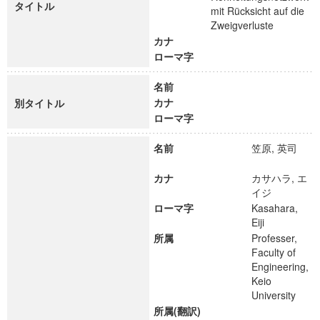
タイトル
mit Rücksicht auf die
Zweigverluste
カナ
ローマ字
名前
カナ
別タイトル
ローマ字
名前
笠原, 英司
カナ
カサハラ, エ
イジ
ローマ字
Kasahara,
Eiji
所属
Professer,
Faculty of
Engineering,
Keio
University
所属(翻訳)