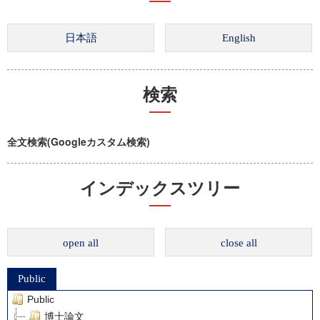
検索
全文検索(Googleカスタム検索)
インデックスツリー
open all
close all
Public
Public
博士論文