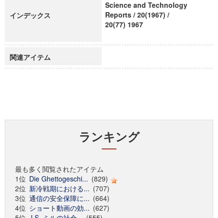
Science and Technology
Reports / 20(1967) /
インデックス
20(77) 1967
関連アイテム
ランキング
最も多く閲覧されたアイテム
1位
Die Ghettogeschi...
(829)
2位
新冷戦期における...
(707)
3位
通信の安全保障に...
(664)
4位
ショート動画の効...
(627)
5位
J.S. ミルの社会...
(555)