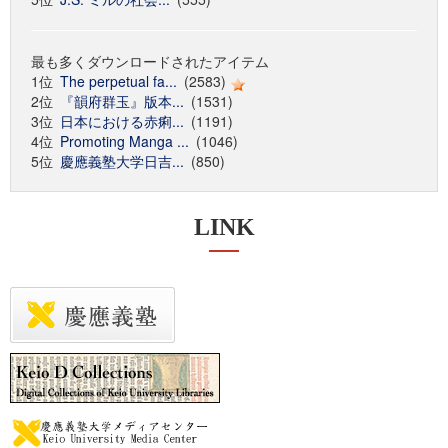
最も多くダウンロードされたアイテム
1位
The perpetual fa...
(2583)
2位
『韻府群玉』版本...
(1531)
3位
日本における赤痢...
(1191)
4位
Promoting Manga ...
(1046)
5位
慶應義塾大学日吉...
(850)
LINK