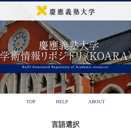
TOP
HELP
ABOUT
言語選択