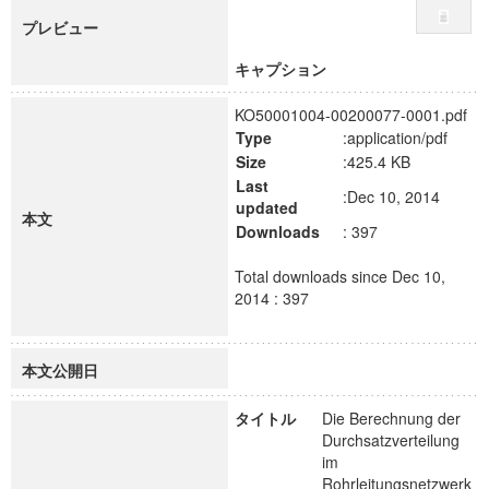
プレビュー
キャプション
KO50001004-00200077-0001.pdf
Type
:application/pdf
Size
:425.4 KB
Last
:Dec 10, 2014
updated
本文
Downloads
: 397
Total downloads since Dec 10,
2014 : 397
本文公開日
タイトル
Die Berechnung der
Durchsatzverteilung
im
Rohrleitungsnetzwerk