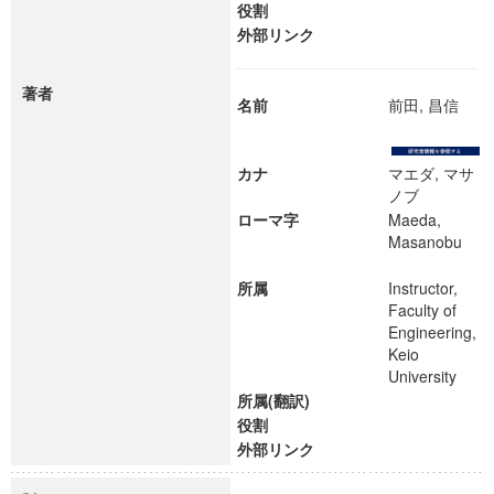
役割
外部リンク
著者
名前
前田, 昌信
カナ
マエダ, マサ
ノブ
ローマ字
Maeda,
Masanobu
所属
Instructor,
Faculty of
Engineering,
Keio
University
所属(翻訳)
役割
外部リンク