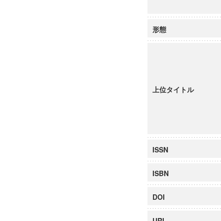
形態
上位タイトル
ISSN
ISBN
DOI
URI