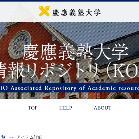
TOP
HELP
ABOUT
一覧
»» アイテム詳細