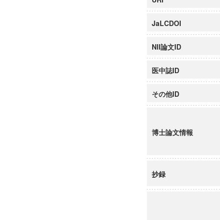
JaLCDOI
NII論文ID
医中誌ID
その他ID
博士論文情報
抄録