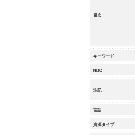
目次
キーワード
NDC
注記
言語
資源タイプ