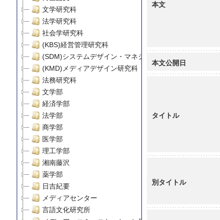
本文
文学研究科
法学研究科
社会学研究科
(KBS)経営管理研究科
(SDM)システムデザイン・マネジメント研究科
本文公開日
(KMD)メディアデザイン研究科
法務研究科
文学部
経済学部
タイトル
法学部
商学部
医学部
理工学部
湘南藤沢
薬学部
別タイトル
日吉紀要
メディアセンター
言語文化研究所