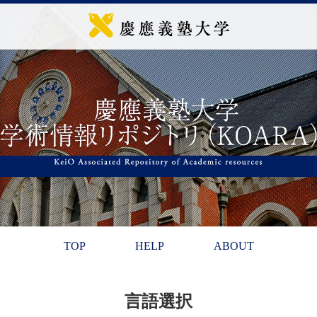
TOP
HELP
ABOUT
言語選択