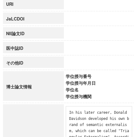
URI
JaLCDOI
NII論文ID
医中誌ID
その他ID
学位授与番号
学位授与年月日
博士論文情報
学位名
学位授与機関
In his later career, Donald 
Davidson developed his own b
rand of semantic externalis
m, which can be called "Tria
ngular Externalism". Accordi