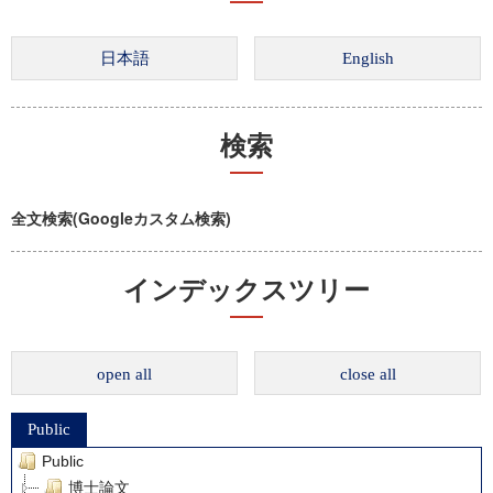
検索
全文検索(Googleカスタム検索)
インデックスツリー
open all
close all
Public
Public
博士論文