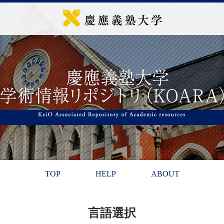
TOP
HELP
ABOUT
言語選択