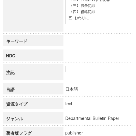
 (三) 戦争犯罪

 (四) 侵略犯罪

五 おわりに
キーワード
NDC
注記
日本語
言語
text
資源タイプ
Departmental Bulletin Paper
ジャンル
publisher
著者版フラグ