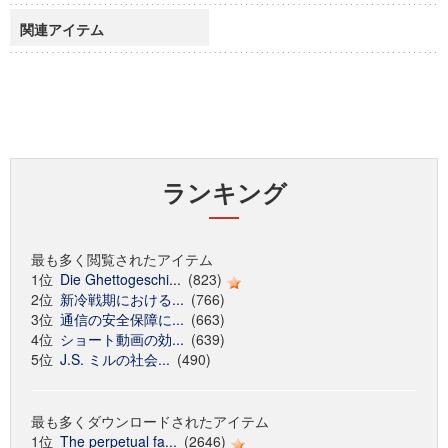
関連アイテム
ランキング
最も多く閲覧されたアイテム
1位
Die Ghettogeschi...
(823)
2位
新冷戦期における...
(766)
3位
通信の安全保障に...
(663)
4位
ショート動画の効...
(639)
5位
J.S. ミルの社会...
(490)
最も多くダウンロードされたアイテム
1位
The perpetual fa...
(2646)