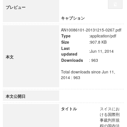
プレビュー
キャプション
AN10086101-20131215-0267.pdf
Type
:application/pdf
Size
:907.8 KB
Last
:Jun 11, 2014
updated
本文
Downloads
: 963
Total downloads since Jun 11,
2014 : 963
本文公開日
タイトル
スイスにお
ける国際刑
事裁判所規
程の国内法