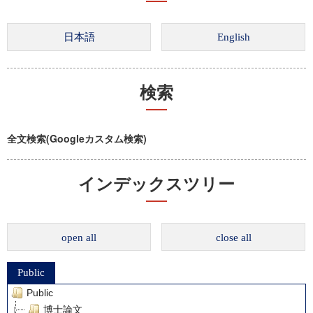
検索
全文検索(Googleカスタム検索)
インデックスツリー
open all
close all
Public
Public
博士論文