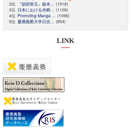
2位
『韻府群玉』版本...
(1518)
3位
日本における赤痢...
(1109)
4位
Promoting Manga ...
(1096)
5位
慶應義塾大学日吉...
(854)
LINK