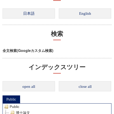
検索
全文検索(Googleカスタム検索)
インデックスツリー
open all
close all
Public
Public
博士論文