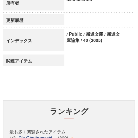
所有者
更新履歴
/ Public / 斯道文庫 / 斯道文
庫論集 / 40 (2005)
インデックス
関連アイテム
ランキング
最も多く閲覧されたアイテム
1位
Die Ghettogeschi...
(829)