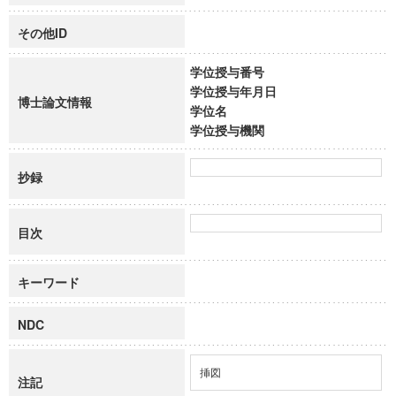
その他ID
学位授与番号
学位授与年月日
博士論文情報
学位名
学位授与機関
抄録
目次
キーワード
NDC
挿図
注記