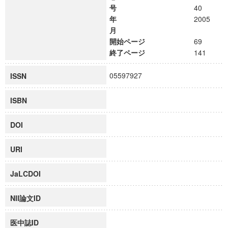
号
40
年
2005
月
開始ページ
69
終了ページ
141
05597927
ISSN
ISBN
DOI
URI
JaLCDOI
NII論文ID
医中誌ID