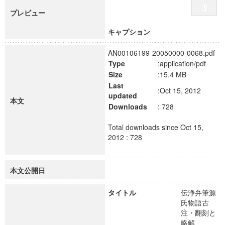
プレビュー
キャプション
AN00106199-20050000-0068.pdf
Type
:application/pdf
Size
:15.4 MB
Last
:Oct 15, 2012
updated
本文
Downloads
: 728
Total downloads since Oct 15,
2012 : 728
本文公開日
タイトル
伝浄弁筆源
氏物語古
注・翻刻と
略解