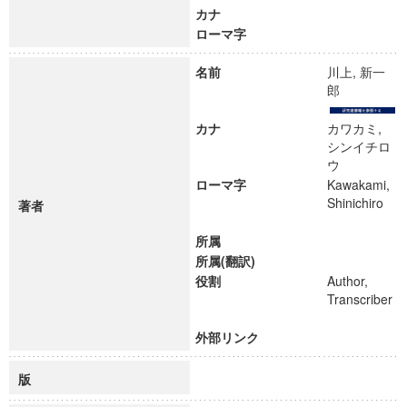
カナ
ローマ字
名前
川上, 新一
郎
カナ
カワカミ,
シンイチロ
ウ
ローマ字
Kawakami,
Shinichiro
著者
所属
所属(翻訳)
役割
Author,
Transcriber
外部リンク
版