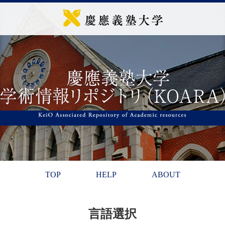
TOP
HELP
ABOUT
言語選択