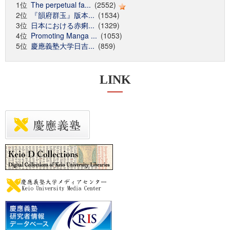
1位
The perpetual fa...
(2552)
2位
『韻府群玉』版本...
(1534)
3位
日本における赤痢...
(1329)
4位
Promoting Manga ...
(1053)
5位
慶應義塾大学日吉...
(859)
LINK