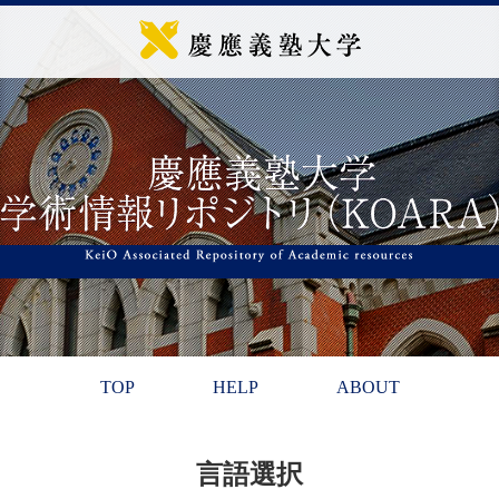
TOP
HELP
ABOUT
言語選択