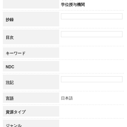
学位授与機関
抄録
目次
キーワード
NDC
注記
日本語
言語
資源タイプ
ジャンル