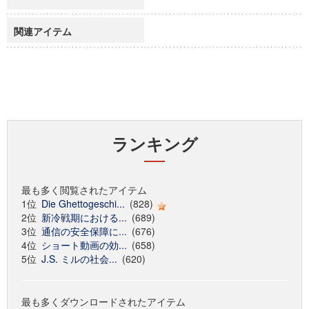
関連アイテム
ランキング
最も多く閲覧されたアイテム
1位
Die Ghettogeschi...
(828)
2位
新冷戦期における...
(689)
3位
通信の安全保障に...
(676)
4位
ショート動画の効...
(658)
5位
J.S. ミルの社会...
(620)
最も多くダウンロードされたアイテム