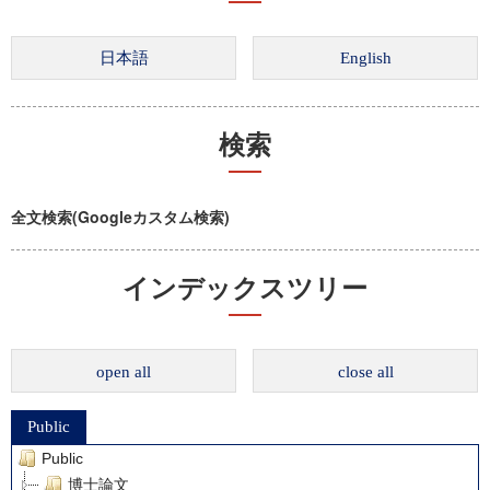
検索
全文検索(Googleカスタム検索)
インデックスツリー
open all
close all
Public
Public
博士論文