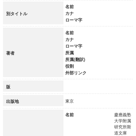
名前
カナ
別タイトル
ローマ字
名前
カナ
ローマ字
所属
著者
所属(翻訳)
役割
外部リンク
版
東京
出版地
名前
慶應義塾
大学附属
研究所斯
道文庫