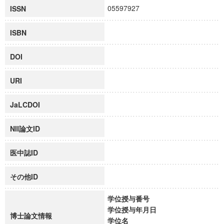
05597927
ISSN
ISBN
DOI
URI
JaLCDOI
NII論文ID
医中誌ID
その他ID
学位授与番号
学位授与年月日
博士論文情報
学位名