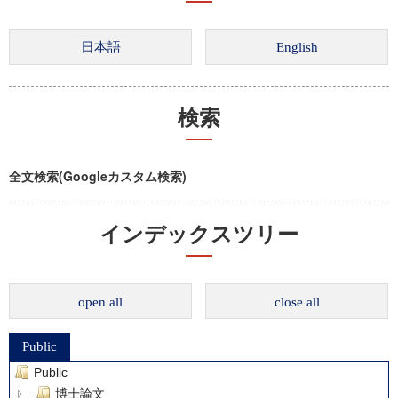
検索
全文検索(Googleカスタム検索)
インデックスツリー
open all
close all
Public
Public
博士論文