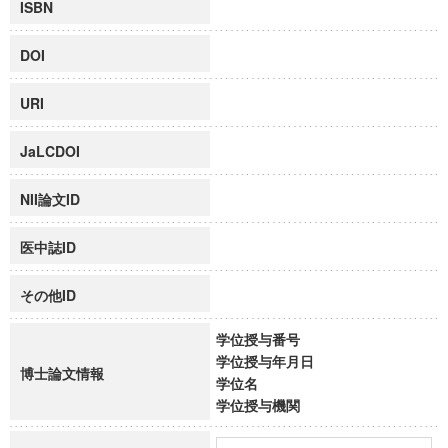
ISBN
DOI
URI
JaLCDOI
NII論文ID
医中誌ID
その他ID
学位授与番号
学位授与年月日
博士論文情報
学位名
学位授与機関