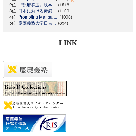
2位
『韻府群玉』版本...
(1518)
3位
日本における赤痢...
(1109)
4位
Promoting Manga ...
(1096)
5位
慶應義塾大学日吉...
(854)
LINK