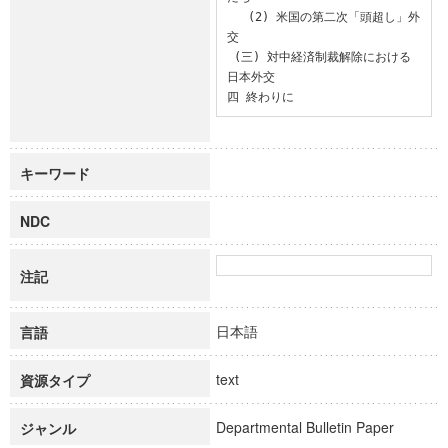
   (2) 米国の第二次「頭超し」外
交

 (三) 対中経済制裁解除における
日本外交

四 終わりに
キーワード
NDC
注記
日本語
言語
text
資源タイプ
Departmental Bulletin Paper
ジャンル