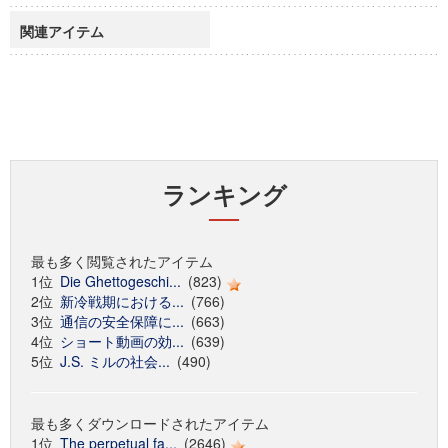
関連アイテム
ランキング
最も多く閲覧されたアイテム
1位
Die Ghettogeschi...
(823)
2位
新冷戦期における...
(766)
3位
通信の安全保障に...
(663)
4位
ショート動画の効...
(639)
5位
J.S. ミルの社会...
(490)
最も多くダウンロードされたアイテム
1位
The perpetual fa...
(2646)