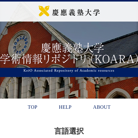
TOP
HELP
ABOUT
言語選択