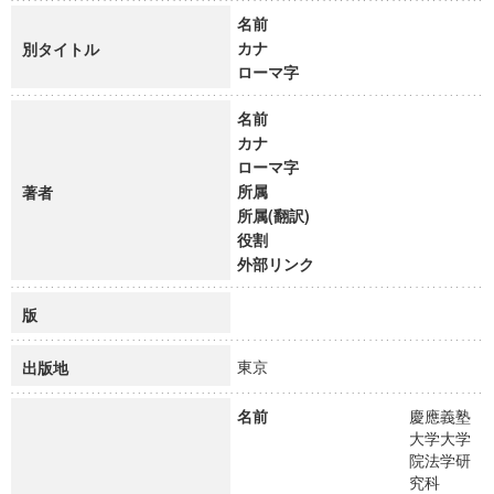
名前
カナ
別タイトル
ローマ字
名前
カナ
ローマ字
所属
著者
所属(翻訳)
役割
外部リンク
版
東京
出版地
名前
慶應義塾
大学大学
院法学研
究科