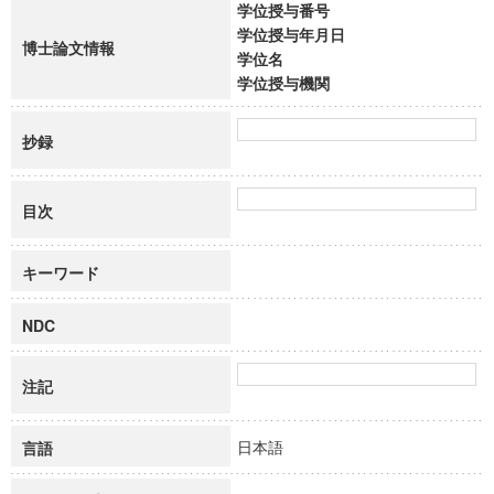
学位授与番号
学位授与年月日
博士論文情報
学位名
学位授与機関
抄録
目次
キーワード
NDC
注記
日本語
言語