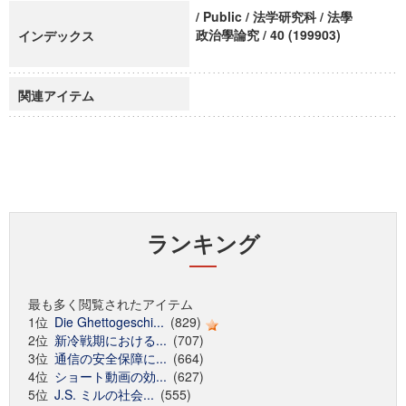
/ Public / 法学研究科 / 法學
政治學論究 / 40 (199903)
インデックス
関連アイテム
ランキング
最も多く閲覧されたアイテム
1位
Die Ghettogeschi...
(829)
2位
新冷戦期における...
(707)
3位
通信の安全保障に...
(664)
4位
ショート動画の効...
(627)
5位
J.S. ミルの社会...
(555)