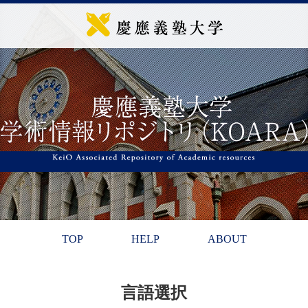
TOP
HELP
ABOUT
言語選択