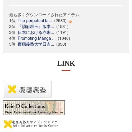
最も多くダウンロードされたアイテム
1位
The perpetual fa...
(2583)
2位
『韻府群玉』版本...
(1531)
3位
日本における赤痢...
(1191)
4位
Promoting Manga ...
(1046)
5位
慶應義塾大学日吉...
(850)
LINK