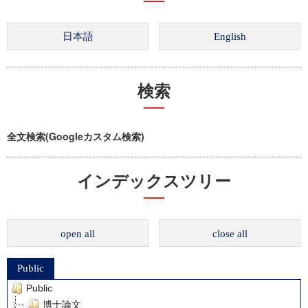
検索
全文検索(Googleカスタム検索)
インデックスツリー
open all
close all
Public
Public
博士論文