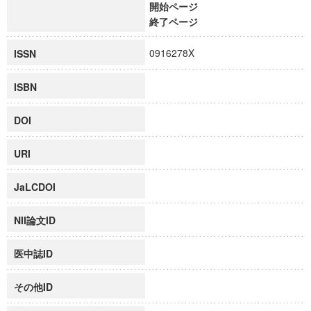
開始ページ
終了ページ
0916278X
ISSN
ISBN
DOI
URI
JaLCDOI
NII論文ID
医中誌ID
その他ID