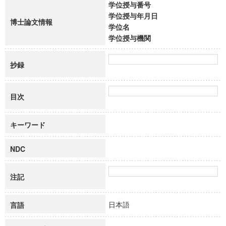
学位授与番号
学位授与年月日
博士論文情報
学位名
学位授与機関
抄録
目次
キーワード
NDC
注記
日本語
言語