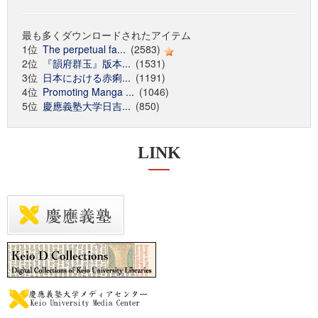
最も多くダウンロードされたアイテム
1位
The perpetual fa...
(2583)
2位
『韻府群玉』版本...
(1531)
3位
日本における赤痢...
(1191)
4位
Promoting Manga ...
(1046)
5位
慶應義塾大学日吉...
(850)
LINK