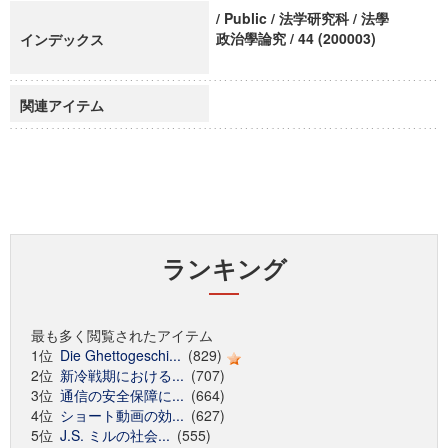
/ Public / 法学研究科 / 法學
政治學論究 / 44 (200003)
インデックス
関連アイテム
ランキング
最も多く閲覧されたアイテム
1位
Die Ghettogeschi...
(829)
2位
新冷戦期における...
(707)
3位
通信の安全保障に...
(664)
4位
ショート動画の効...
(627)
5位
J.S. ミルの社会...
(555)