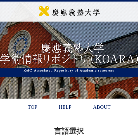
TOP
HELP
ABOUT
言語選択