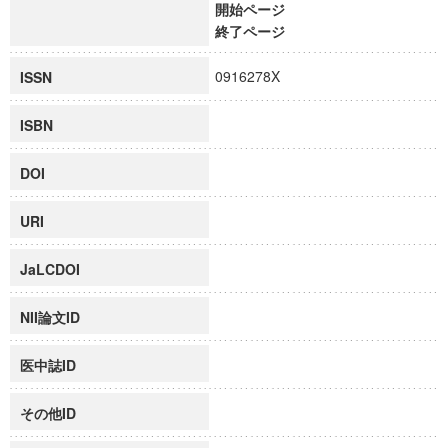
開始ページ
終了ページ
0916278X
ISSN
ISBN
DOI
URI
JaLCDOI
NII論文ID
医中誌ID
その他ID