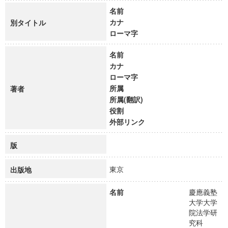
名前
カナ
別タイトル
ローマ字
名前
カナ
ローマ字
所属
著者
所属(翻訳)
役割
外部リンク
版
東京
出版地
名前
慶應義塾
大学大学
院法学研
究科