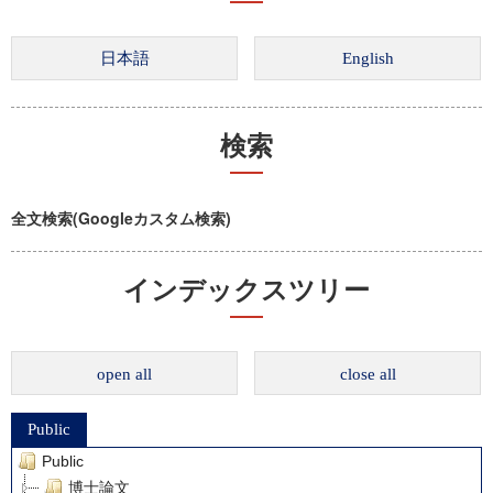
検索
全文検索(Googleカスタム検索)
インデックスツリー
open all
close all
Public
Public
博士論文