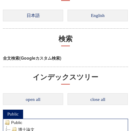
検索
全文検索(Googleカスタム検索)
インデックスツリー
open all
close all
Public
Public
博士論文