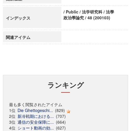
/ Public / 法学研究科 / 法學
政治學論究 / 48 (200103)
インデックス
関連アイテム
ランキング
最も多く閲覧されたアイテム
1位
Die Ghettogeschi...
(829)
2位
新冷戦期における...
(707)
3位
通信の安全保障に...
(664)
4位
ショート動画の効...
(627)