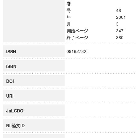
巻
号
48
年
2001
月
3
開始ページ
347
終了ページ
380
0916278X
ISSN
ISBN
DOI
URI
JaLCDOI
NII論文ID