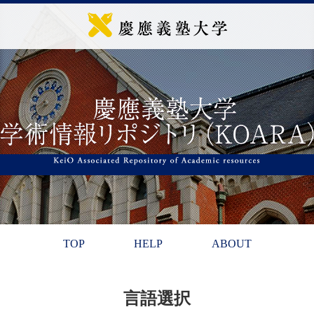
TOP
HELP
ABOUT
言語選択