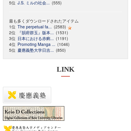
5位
J.S. ミルの社会...
(555)
最も多くダウンロードされたアイテム
1位
The perpetual fa...
(2583)
2位
『韻府群玉』版本...
(1531)
3位
日本における赤痢...
(1191)
4位
Promoting Manga ...
(1046)
5位
慶應義塾大学日吉...
(850)
LINK