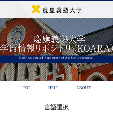
TOP
HELP
ABOUT
言語選択