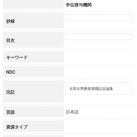
学位授与機関
抄録
目次
キーワード
NDC
太田次男教授退職記念論集
注記
日本語
言語
資源タイプ