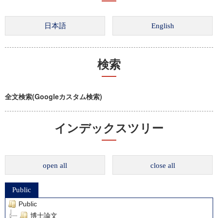
検索
全文検索(Googleカスタム検索)
インデックスツリー
open all
close all
Public
Public
博士論文