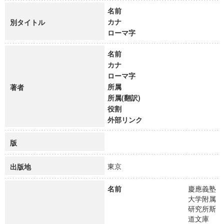
名前
カナ
別タイトル
ローマ字
名前
カナ
ローマ字
所属
著者
所属(翻訳)
役割
外部リンク
版
東京
出版地
名前
慶應義塾
大学附属
研究所斯
道文庫