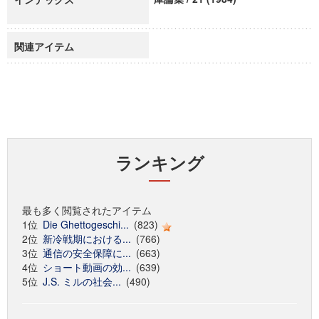
関連アイテム
ランキング
最も多く閲覧されたアイテム
1位
Die Ghettogeschi...
(823)
2位
新冷戦期における...
(766)
3位
通信の安全保障に...
(663)
4位
ショート動画の効...
(639)
5位
J.S. ミルの社会...
(490)