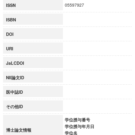
05597927
ISSN
ISBN
DOI
URI
JaLCDOI
NII論文ID
医中誌ID
その他ID
学位授与番号
学位授与年月日
博士論文情報
学位名