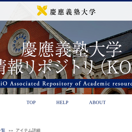
TOP
HELP
ABOUT
一覧
»» アイテム詳細