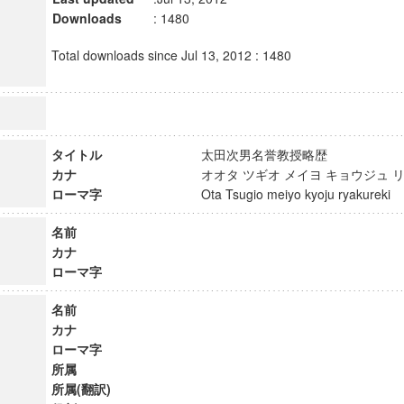
Downloads
: 1480
Total downloads since Jul 13, 2012 : 1480
タイトル
太田次男名誉教授略歴
カナ
オオタ ツギオ メイヨ キョウジュ
ローマ字
Ota Tsugio meiyo kyoju ryakurek
名前
カナ
ローマ字
名前
カナ
ローマ字
所属
所属(翻訳)