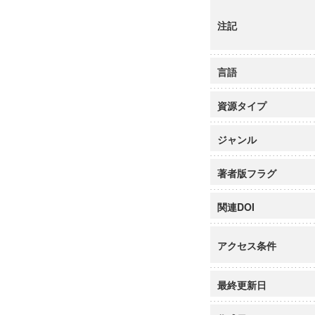
注記
言語
資源タイプ
ジャンル
著者版フラグ
関連DOI
アクセス条件
最終更新日