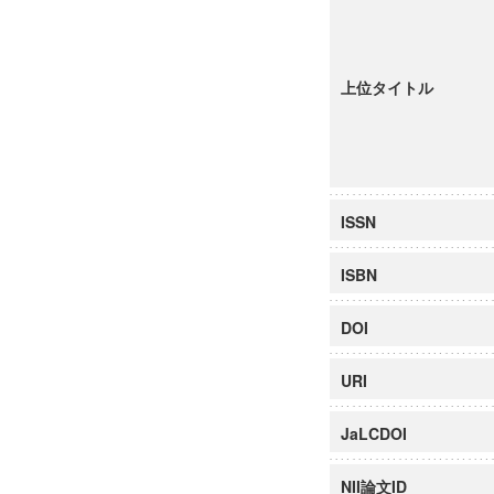
上位タイトル
ISSN
ISBN
DOI
URI
JaLCDOI
NII論文ID