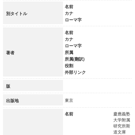
名前
カナ
別タイトル
ローマ字
名前
カナ
ローマ字
所属
著者
所属(翻訳)
役割
外部リンク
版
東京
出版地
名前
慶應義塾
大学附属
研究所斯
道文庫