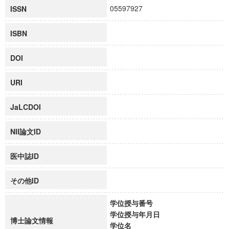
05597927
ISSN
ISBN
DOI
URI
JaLCDOI
NII論文ID
医中誌ID
その他ID
学位授与番号
学位授与年月日
博士論文情報
学位名