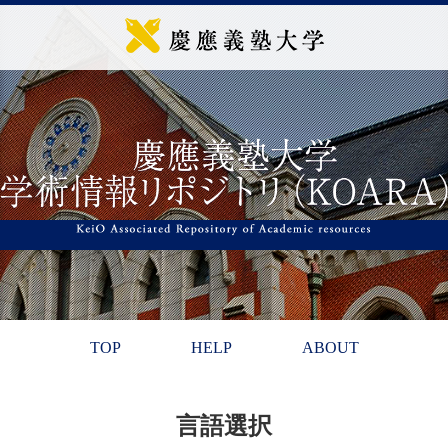
TOP
HELP
ABOUT
言語選択