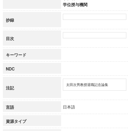
学位授与機関
抄録
目次
キーワード
NDC
太田次男教授退職記念論集
注記
日本語
言語
資源タイプ