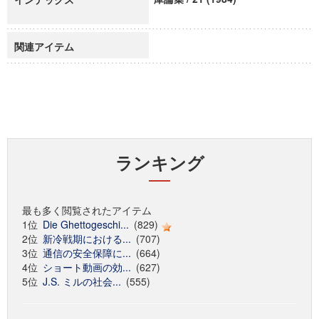
関連アイテム
ランキング
最も多く閲覧されたアイテム
1位
Die Ghettogeschi...
(829)
2位
新冷戦期における...
(707)
3位
通信の安全保障に...
(664)
4位
ショート動画の効...
(627)
5位
J.S. ミルの社会...
(555)