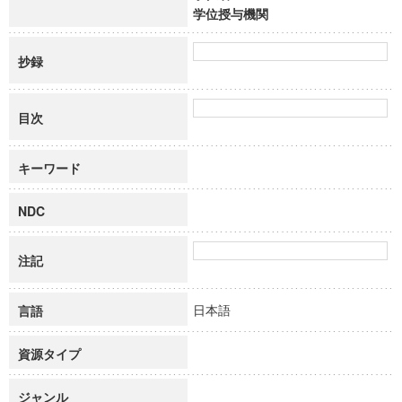
学位授与機関
抄録
目次
キーワード
NDC
注記
日本語
言語
資源タイプ
ジャンル