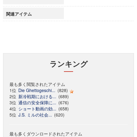
関連アイテム
ランキング
最も多く閲覧されたアイテム
1位
Die Ghettogeschi...
(828)
2位
新冷戦期における...
(689)
3位
通信の安全保障に...
(676)
4位
ショート動画の効...
(658)
5位
J.S. ミルの社会...
(620)
最も多くダウンロードされたアイテム