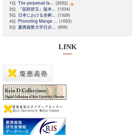
1位
The perpetual fa...
(2552)
2位
『韻府群玉』版本...
(1534)
3位
日本における赤痢...
(1329)
4位
Promoting Manga ...
(1053)
5位
慶應義塾大学日吉...
(859)
LINK