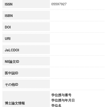
05597927
ISSN
ISBN
DOI
URI
JaLCDOI
NII論文ID
医中誌ID
その他ID
学位授与番号
学位授与年月日
博士論文情報
学位名