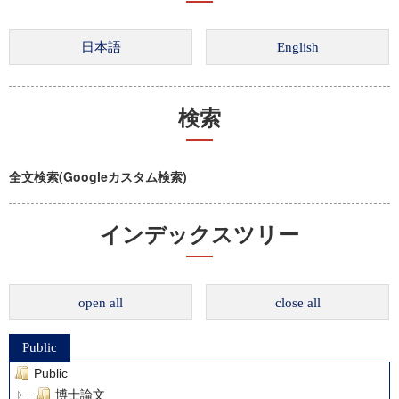
検索
全文検索(Googleカスタム検索)
インデックスツリー
open all
close all
Public
Public
博士論文