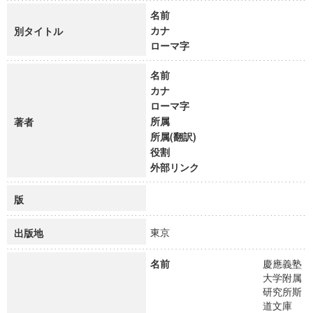
名前
カナ
別タイトル
ローマ字
名前
カナ
ローマ字
所属
著者
所属(翻訳)
役割
外部リンク
版
東京
出版地
名前
慶應義塾
大学附属
研究所斯
道文庫