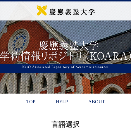
TOP
HELP
ABOUT
言語選択