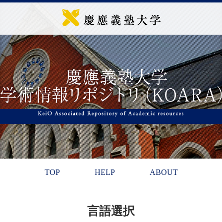
TOP
HELP
ABOUT
言語選択