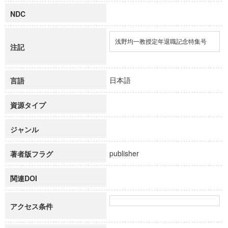
NDC
浅野均一教授定年退職記念特集号
注記
日本語
言語
資源タイプ
ジャンル
publisher
著者版フラグ
関連DOI
アクセス条件