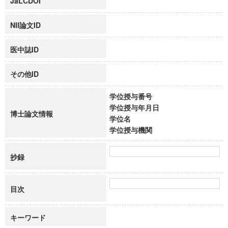
JaLCDOI
NII論文ID
医中誌ID
その他ID
学位授与番号
学位授与年月日
博士論文情報
学位名
学位授与機関
抄録
目次
キーワード