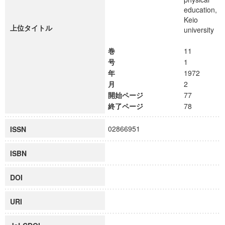
education,
Keio
上位タイトル
university
巻
11
号
1
年
1972
月
2
開始ページ
77
終了ページ
78
02866951
ISSN
ISBN
DOI
URI