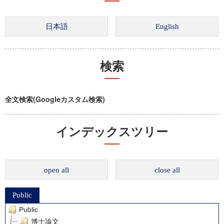
検索
全文検索(Googleカスタム検索)
インデックスツリー
open all
close all
Public
Public
博士論文