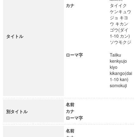
カナ
タイイク
ケンキュウ
ジョ キヨ
ウ キカン
ゴウ(ダイ
1-10 カン)
タイトル
ソウモクジ
ローマ字
Taiiku
kenkyujo
kiyo
kikango(dai
1-10 kan)
somokuji
名前
カナ
別タイトル
ローマ字
名前