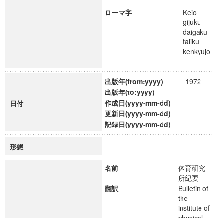
ローマ字
Keio
gijuku
daigaku
taiiku
kenkyujo
出版年(from:yyyy)
1972
出版年(to:yyyy)
作成日(yyyy-mm-dd)
日付
更新日(yyyy-mm-dd)
記録日(yyyy-mm-dd)
形態
名前
体育研究
所紀要
翻訳
Bulletin of
the
institute of
physical