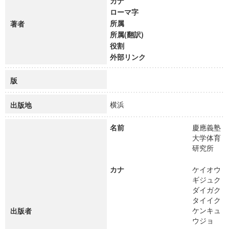
カナ
ローマ字
所属
著者
所属(翻訳)
役割
外部リンク
版
横浜
出版地
名前
慶應義塾
大学体育
研究所
カナ
ケイオウ
ギジュク
ダイガク
タイイク
ケンキュ
出版者
ウジョ