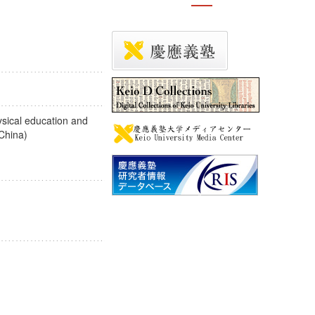
ysical education and
of China)