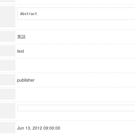
Abstract
英語
text
publisher
Jun 13, 2012 09:00:00