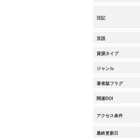
注記
言語
資源タイプ
ジャンル
著者版フラグ
関連DOI
アクセス条件
最終更新日