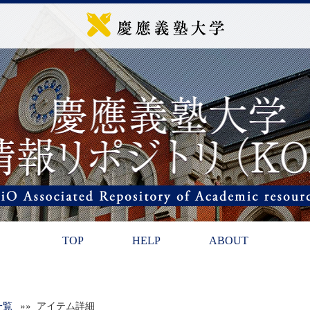
TOP
HELP
ABOUT
一覧
»» アイテム詳細