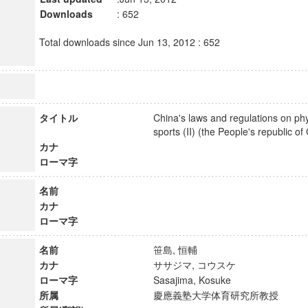
Downloads
: 652
Total downloads since Jun 13, 2012 : 652
タイトル
China's laws and regulations on ph
sports (II) (the People's republic 
カナ
ローマ字
名前
カナ
ローマ字
名前
笹島, 恒輔
カナ
ササジマ, コウスケ
ローマ字
Sasajima, Kosuke
所属
慶應義塾大学体育研究所教授