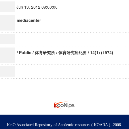
Jun 13, 2012 09:00:00
mediacenter
/ Public / 体育研究所 / 体育研究所紀要 / 14(1) (1974)
KeiO Associated Repository of Academic resources ( KOARA ) -2008-