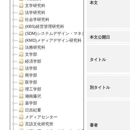
本文
文学研究科
法学研究科
社会学研究科
(KBS)経営管理研究科
(SDM)システムデザイン・マネジメント研究科
本文公開日
(KMD)メディアデザイン研究科
法務研究科
文学部
タイトル
経済学部
法学部
商学部
医学部
別タイトル
理工学部
湘南藤沢
薬学部
日吉紀要
メディアセンター
言語文化研究所
著者