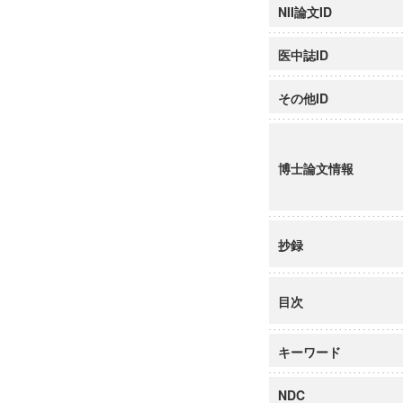
NII論文ID
医中誌ID
その他ID
博士論文情報
抄録
目次
キーワード
NDC