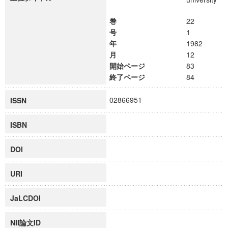
巻
22
号
1
年
1982
月
12
開始ページ
83
終了ページ
84
02866951
ISSN
ISBN
DOI
URI
JaLCDOI
NII論文ID