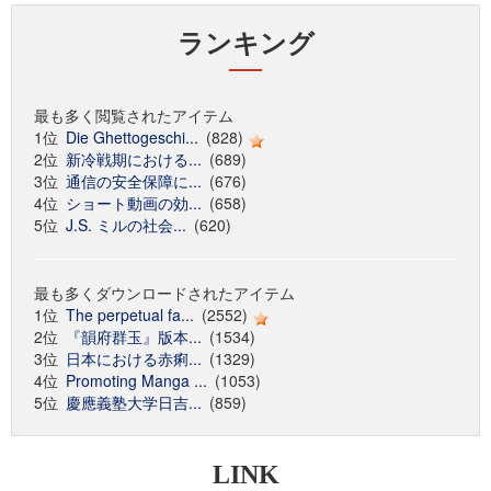
ランキング
最も多く閲覧されたアイテム
1位
Die Ghettogeschi...
(828)
2位
新冷戦期における...
(689)
3位
通信の安全保障に...
(676)
4位
ショート動画の効...
(658)
5位
J.S. ミルの社会...
(620)
最も多くダウンロードされたアイテム
1位
The perpetual fa...
(2552)
2位
『韻府群玉』版本...
(1534)
3位
日本における赤痢...
(1329)
4位
Promoting Manga ...
(1053)
5位
慶應義塾大学日吉...
(859)
LINK