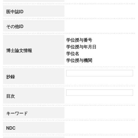
医中誌ID
その他ID
学位授与番号
学位授与年月日
博士論文情報
学位名
学位授与機関
抄録
目次
キーワード
NDC