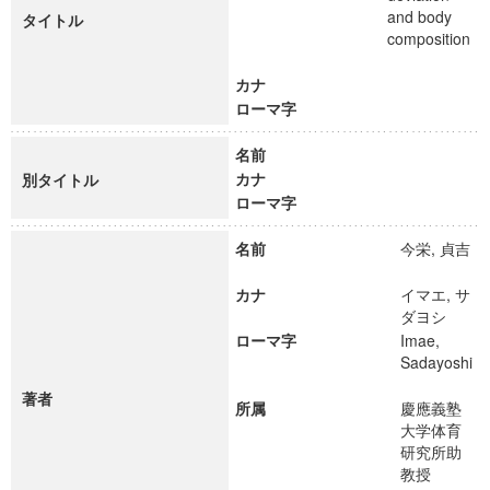
and body
タイトル
composition
カナ
ローマ字
名前
カナ
別タイトル
ローマ字
名前
今栄, 貞吉
カナ
イマエ, サ
ダヨシ
ローマ字
Imae,
Sadayoshi
著者
所属
慶應義塾
大学体育
研究所助
教授