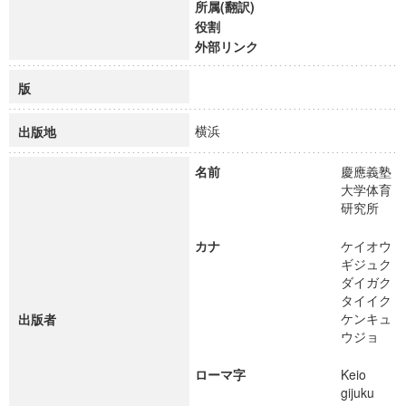
所属(翻訳)
役割
外部リンク
版
横浜
出版地
名前
慶應義塾
大学体育
研究所
カナ
ケイオウ
ギジュク
ダイガク
タイイク
ケンキュ
出版者
ウジョ
ローマ字
Keio
gijuku