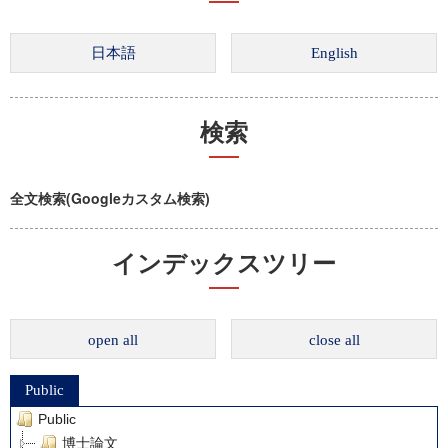
検索
全文検索(Googleカスタム検索)
インデックスツリー
open all
close all
Public
Public
博士論文