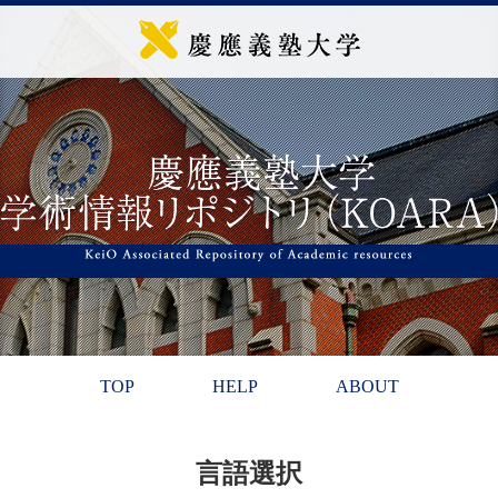
TOP
HELP
ABOUT
言語選択