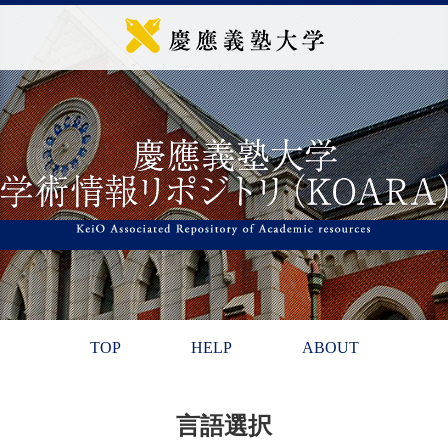
TOP
HELP
ABOUT
言語選択