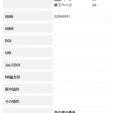
終了ページ
66
02866951
ISSN
ISBN
DOI
URI
JaLCDOI
NII論文ID
医中誌ID
その他ID
学位授与番号