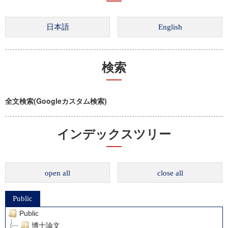
検索
全文検索(Googleカスタム検索)
インデックスツリー
open all
close all
Public
Public
博士論文