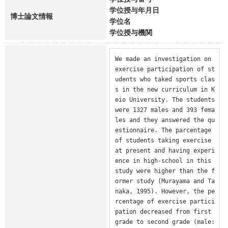
学位授与年月日
博士論文情報
学位名
学位授与機関
We made an investigation on 
exercise participation of st
udents who taked sports clas
s in the new curriculum in K
eio University. The students 
were 1327 males and 393 fema
les and they answered the qu
estionnaire. The parcentage 
of students taking exercise 
at present and having experi
ence in high-school in this 
study were higher than the f
ormer study (Murayama and Ta
naka, 1995). However, the pe
rcentage of exercise partici
pation decreased from first 
grade to second grade (male: 