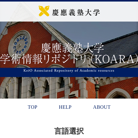
TOP
HELP
ABOUT
言語選択