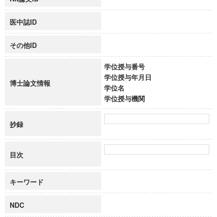
医中誌ID
その他ID
学位授与番号
学位授与年月日
博士論文情報
学位名
学位授与機関
抄録
目次
キーワード
NDC