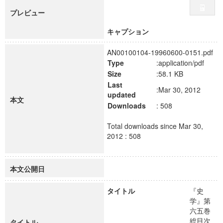
プレビュー
キャプション
AN00100104-19960600-0151.pdf
Type
:application/pdf
Size
:58.1 KB
Last
:Mar 30, 2012
updated
本文
Downloads
: 508
Total downloads since Mar 30,
2012 : 508
本文公開日
タイトル
『史
学』第
六五巻
総目次
タイトル