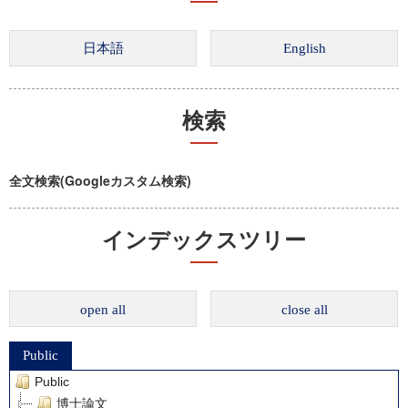
検索
全文検索(Googleカスタム検索)
インデックスツリー
open all
close all
Public
Public
博士論文