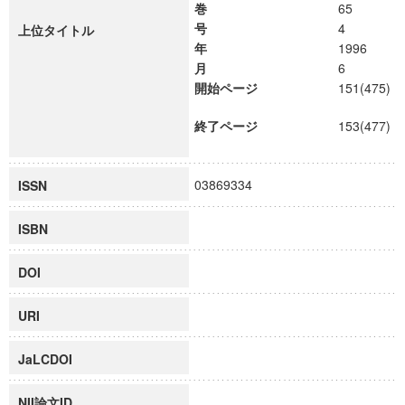
巻
65
号
4
上位タイトル
年
1996
月
6
開始ページ
151(475)
終了ページ
153(477)
03869334
ISSN
ISBN
DOI
URI
JaLCDOI
NII論文ID