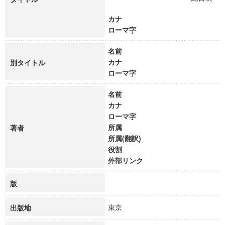
カナ
ローマ字
名前
カナ
別タイトル
ローマ字
名前
カナ
ローマ字
所属
著者
所属(翻訳)
役割
外部リンク
版
東京
出版地