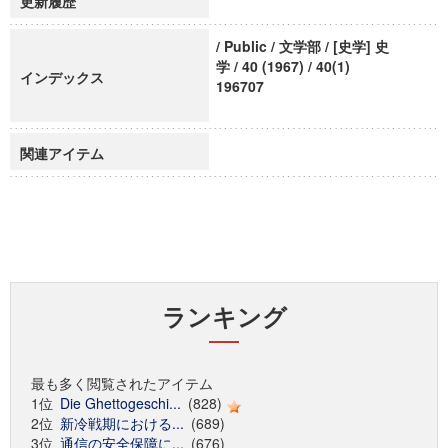
更新履歴
/ Public / 文学部 / [史学] 史
学 / 40 (1967) / 40(1)
インデックス
196707
関連アイテム
ランキング
最も多く閲覧されたアイテム
1位
Die Ghettogeschi...
(828)
2位
新冷戦期における...
(689)
3位
通信の安全保障に...
(676)