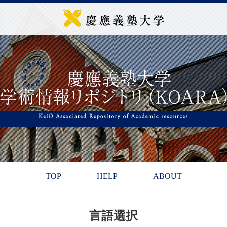
TOP
HELP
ABOUT
言語選択