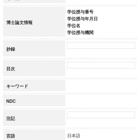
学位授与番号
学位授与年月日
博士論文情報
学位名
学位授与機関
抄録
目次
キーワード
NDC
注記
日本語
言語