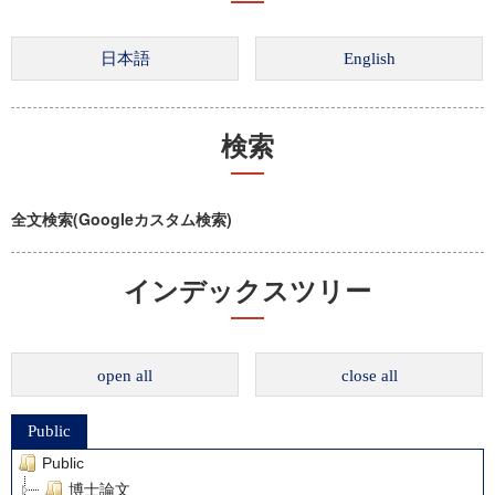
検索
全文検索(Googleカスタム検索)
インデックスツリー
open all
close all
Public
Public
博士論文