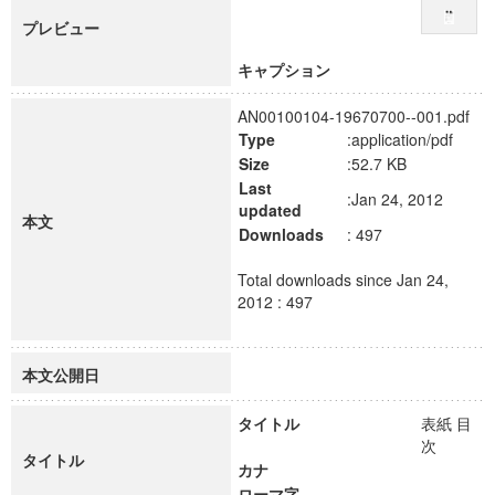
プレビュー
キャプション
AN00100104-19670700--001.pdf
Type
:application/pdf
Size
:52.7 KB
Last
:Jan 24, 2012
updated
本文
Downloads
: 497
Total downloads since Jan 24,
2012 : 497
本文公開日
タイトル
表紙 目
次
タイトル
カナ
ローマ字