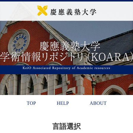
TOP
HELP
ABOUT
言語選択