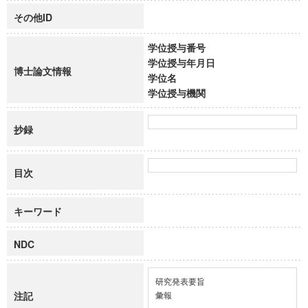
その他ID
学位授与番号
学位授与年月日
博士論文情報
学位名
学位授与機関
抄録
目次
キーワード
NDC
研究発表要旨

注記
彙報