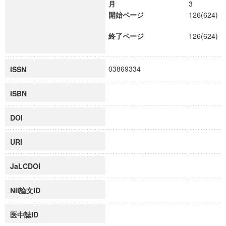
月
3
開始ページ
126(624)
終了ページ
126(624)
03869334
ISSN
ISBN
DOI
URI
JaLCDOI
NII論文ID
医中誌ID