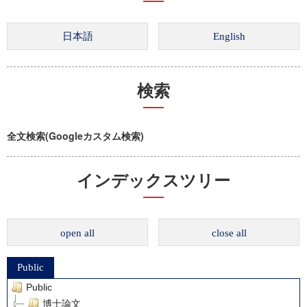
検索
全文検索(Googleカスタム検索)
インデックスツリー
open all
close all
Public
Public
博士論文