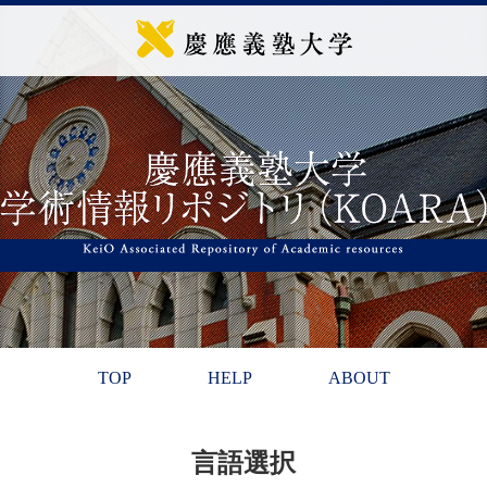
TOP
HELP
ABOUT
言語選択