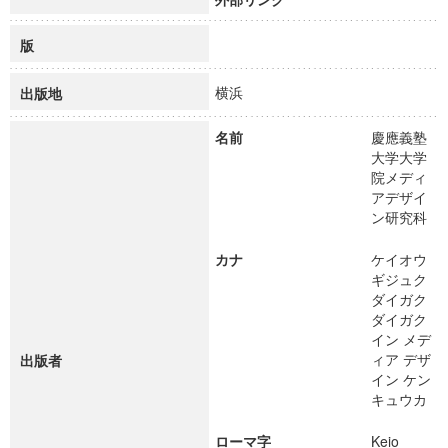
版
横浜
出版地
名前
慶應義塾
大学大学
院メディ
アデザイ
ン研究科
カナ
ケイオウ
ギジュク
ダイガク
ダイガク
イン メデ
ィア デザ
出版者
イン ケン
キュウカ
ローマ字
Keio