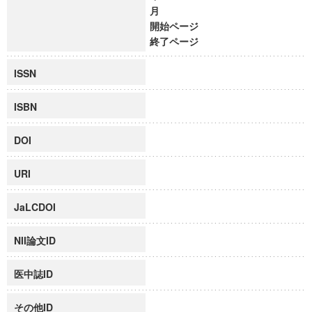
月
開始ページ
終了ページ
ISSN
ISBN
DOI
URI
JaLCDOI
NII論文ID
医中誌ID
その他ID