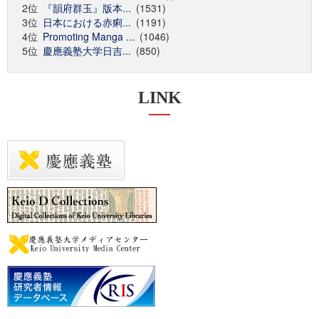
2位
『韻府群玉』版本...
(1531)
3位
日本における赤痢...
(1191)
4位
Promoting Manga ...
(1046)
5位
慶應義塾大学日吉...
(850)
LINK