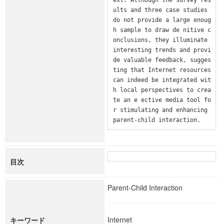
ults and three case studies 
do not provide a large enoug
h sample to draw de nitive c
onclusions, they illuminate 
interesting trends and provi
de valuable feedback, sugges
ting that Internet resources 
can indeed be integrated wit
h local perspectives to crea
te an e ective media tool fo
r stimulating and enhancing 
parent-child interaction.
目次
Parent-Child Interaction
Internet
キーワード