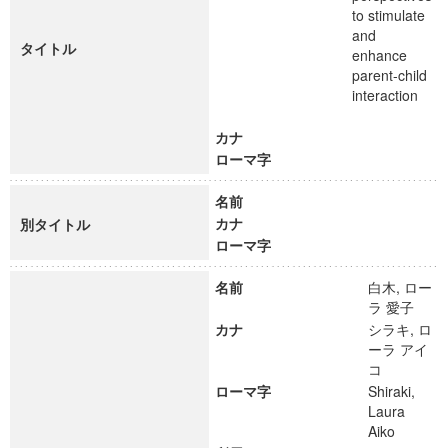
to stimulate
and
タイトル
enhance
parent-child
interaction
カナ
ローマ字
名前
カナ
別タイトル
ローマ字
名前
白木, ロー
ラ 愛子
カナ
シラキ, ロ
ーラ アイ
コ
ローマ字
Shiraki,
Laura
Aiko