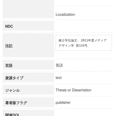
Localization
NDC
修士学位論文. 2011年度メディア
注記
デザイン学 第133号
英語
言語
text
資源タイプ
Thesis or Dissertation
ジャンル
publisher
著者版フラグ
関連DOI