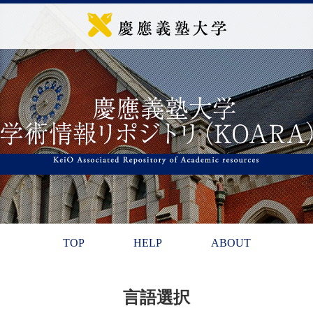
TOP
HELP
ABOUT
言語選択