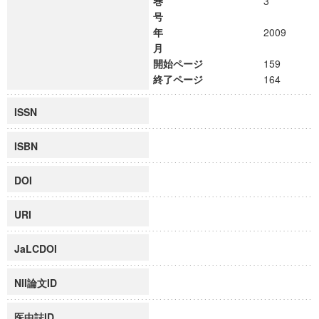
巻
3
号
年
2009
月
開始ページ
159
終了ページ
164
ISSN
ISBN
DOI
URI
JaLCDOI
NII論文ID
医中誌ID