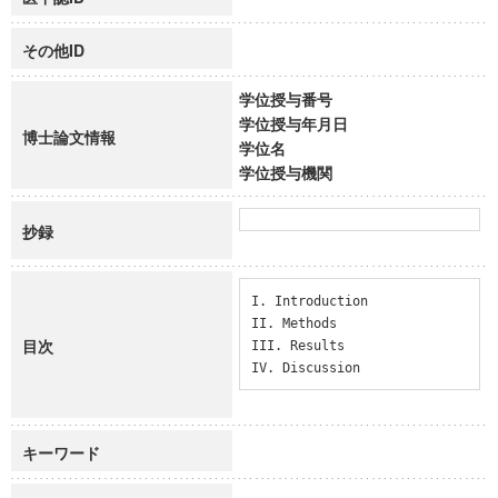
その他ID
学位授与番号
学位授与年月日
博士論文情報
学位名
学位授与機関
抄録
I. Introduction

II. Methods

目次
III. Results

IV. Discussion
キーワード