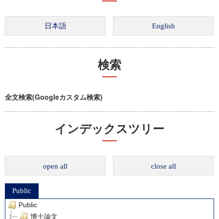
検索
全文検索(Googleカスタム検索)
インデックスツリー
open all
close all
Public
Public
博士論文