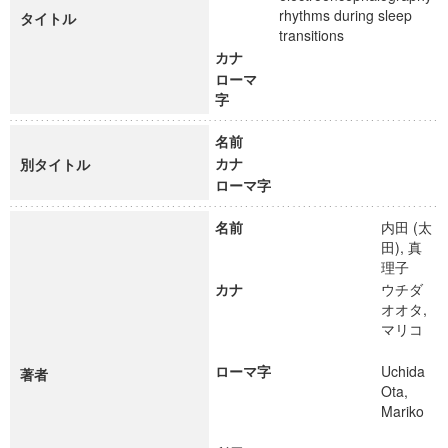
rhythms during sleep
タイトル
transitions
カナ
ローマ
字
名前
カナ
別タイトル
ローマ字
名前
内田 (太
田), 真
理子
カナ
ウチダ
オオタ,
マリコ
ローマ字
Uchida
著者
Ota,
Mariko