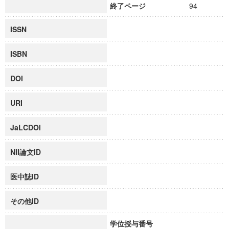
終了ページ
94
ISSN
ISBN
DOI
URI
JaLCDOI
NII論文ID
医中誌ID
その他ID
学位授与番号