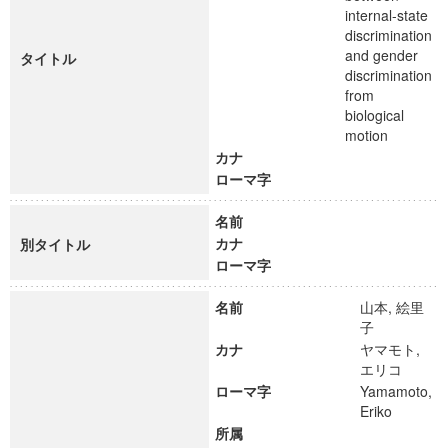
internal-state
discrimination
and gender
タイトル
discrimination
from
biological
motion
カナ
ローマ字
名前
カナ
別タイトル
ローマ字
名前
山本, 絵里
子
カナ
ヤマモト,
エリコ
ローマ字
Yamamoto,
Eriko
所属