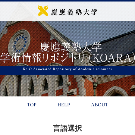
TOP
HELP
ABOUT
言語選択