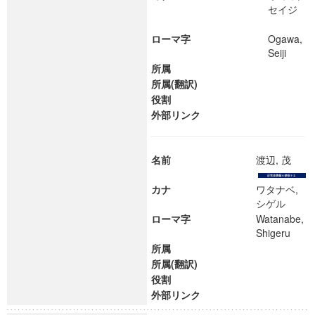
セイジ
ローマ字
Ogawa,
Seiji
所属
所属(翻訳)
役割
外部リンク
名前
渡辺, 茂
カナ
ワタナベ,
シゲル
ローマ字
Watanabe,
Shigeru
所属
所属(翻訳)
役割
外部リンク