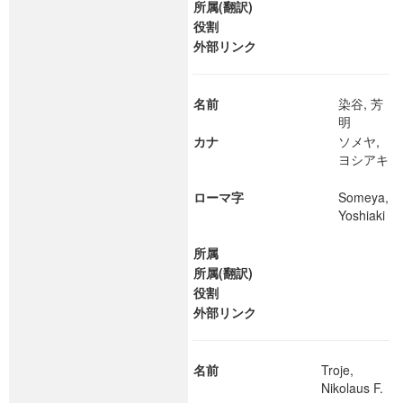
所属(翻訳)
役割
外部リンク
名前
染谷, 芳
明
カナ
ソメヤ,
ヨシアキ
ローマ字
Someya,
Yoshiaki
所属
所属(翻訳)
役割
外部リンク
名前
Troje,
Nikolaus F.