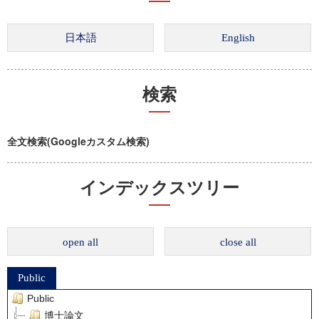
検索
全文検索(Googleカスタム検索)
インデックスツリー
open all
close all
Public
Public
博士論文