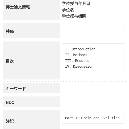
学位授与年月日
博士論文情報
学位名
学位授与機関
抄録
I. Introduction

II. Methods

目次
III. Results

IV. Discussion
キーワード
NDC
Part 1: Brain and Evolution
注記