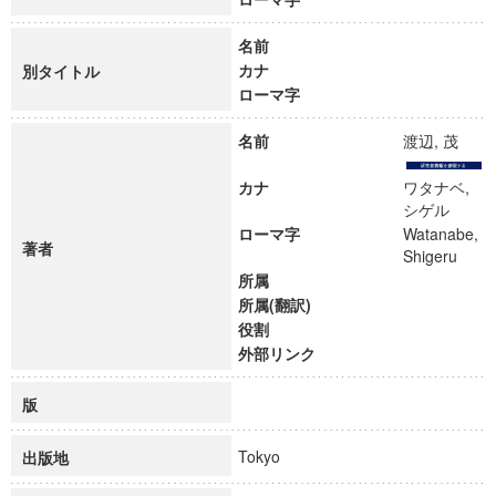
名前
カナ
別タイトル
ローマ字
名前
渡辺, 茂
カナ
ワタナベ,
シゲル
ローマ字
Watanabe,
著者
Shigeru
所属
所属(翻訳)
役割
外部リンク
版
Tokyo
出版地