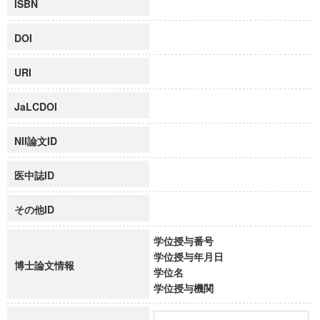
ISBN
DOI
URI
JaLCDOI
NII論文ID
医中誌ID
その他ID
学位授与番号
学位授与年月日
博士論文情報
学位名
学位授与機関