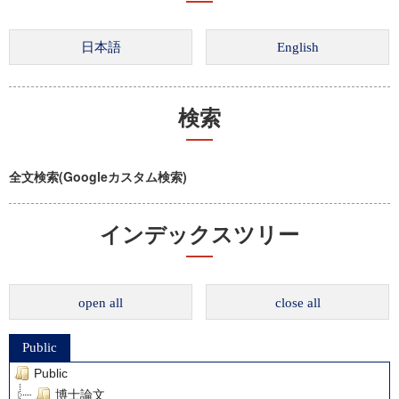
検索
全文検索(Googleカスタム検索)
インデックスツリー
open all
close all
Public
Public
博士論文