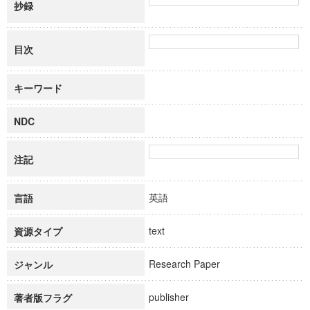
抄録
目次
キーワード
NDC
注記
英語
言語
text
資源タイプ
Research Paper
ジャンル
publisher
著者版フラグ