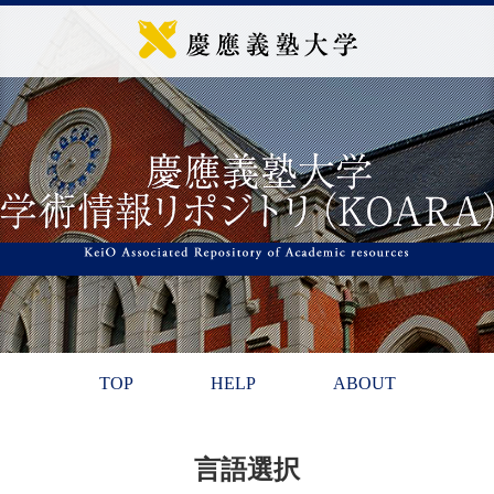
TOP
HELP
ABOUT
言語選択