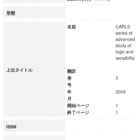
形態
名前
CARLS
series of
advanced
study of
logic and
sensibility
上位タイトル
翻訳
巻
3
号
年
2009
月
開始ページ
1
終了ページ
1
ISSN