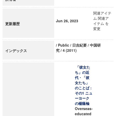
関連アイテ
ム 関連ア
Jun 26, 2023
イテム を
更新履歴
変更
/ Public / 日吉紀要 / 中国研
究 / 4 (2011)
インデックス
「彼女た
ち」の近
代・「彼
女たち」
のことば :
その1 ニュ
ーヨーク
の楊蔭楡
Overseas-
educated