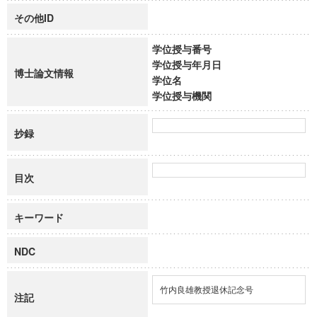
その他ID
学位授与番号
学位授与年月日
博士論文情報
学位名
学位授与機関
抄録
目次
キーワード
NDC
竹内良雄教授退休記念号
注記