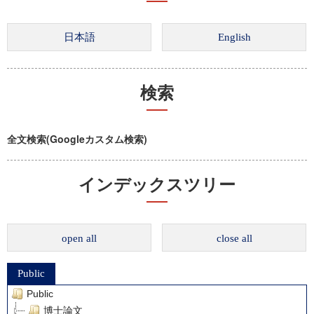
検索
全文検索(Googleカスタム検索)
インデックスツリー
open all
close all
Public
Public
博士論文