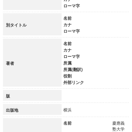
ローマ字
名前
カナ
別タイトル
ローマ字
名前
カナ
ローマ字
所属
著者
所属(翻訳)
役割
外部リンク
版
横浜
出版地
名前
慶應義
塾大学