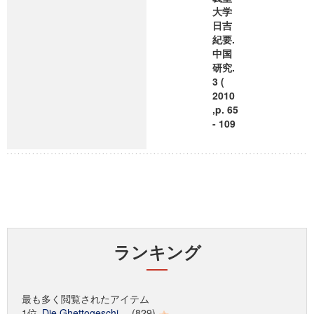
大学
日吉
紀要.
中国
研究.
3 (
2010
,p. 65
- 109
ランキング
最も多く閲覧されたアイテム
1位
Die Ghettogeschi...
(829)