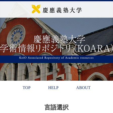
TOP
HELP
ABOUT
言語選択