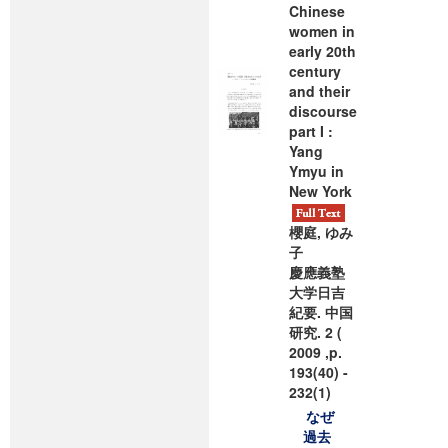
Chinese
women in
early 20th
century
and their
discourse
part I :
Yang
Ymyu in
New York
櫻庭, ゆみ
子
慶應義塾
大学日吉
紀要. 中国
研究. 2 (
2009 ,p.
193(40) -
232(1)
なぜ
過去