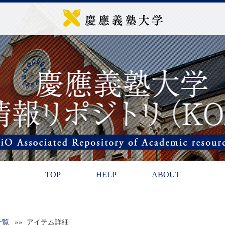
TOP
HELP
ABOUT
一覧
»» アイテム詳細