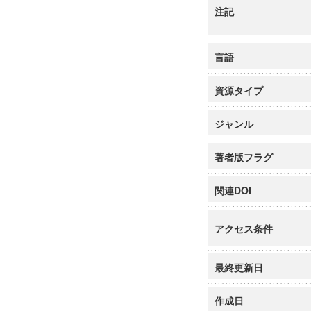
注記
言語
資源タイプ
ジャンル
著者版フラグ
関連DOI
アクセス条件
最終更新日
作成日