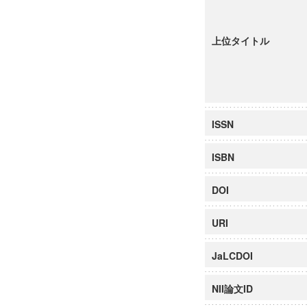
上位タイトル
ISSN
ISBN
DOI
URI
JaLCDOI
NII論文ID