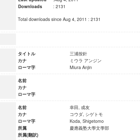
Downloads
: 2131
Total downloads since Aug 4, 2011 : 2131
タイトル
三浦按針
カナ
ミウラ アンジン
ローマ字
Miura Anjin
名前
カナ
ローマ字
名前
幸田, 成友
カナ
コウダ, シゲトモ
ローマ字
Koda, Shigetomo
所属
慶應義塾大學文學部
所属(翻訳)