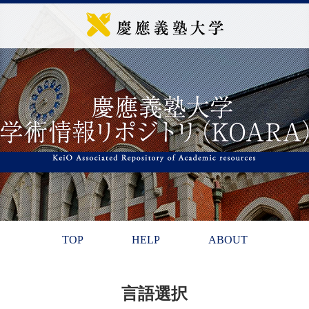
TOP
HELP
ABOUT
言語選択