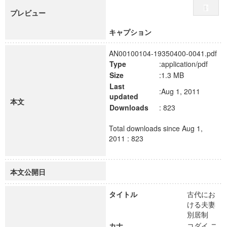
プレビュー
キャプション
AN00100104-19350400-0041.pdf
Type
:application/pdf
Size
:1.3 MB
Last
:Aug 1, 2011
updated
本文
Downloads
: 823
Total downloads since Aug 1,
2011 : 823
本文公開日
タイトル
古代にお
ける夫妻
別居制
カナ
コダイ ニ