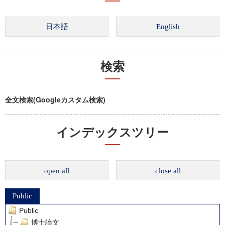
検索
全文検索(Googleカスタム検索)
インデックスツリー
open all
close all
Public
Public
博士論文