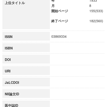
年
1933
上位タイトル
月
8
開始ページ
155(533)
終了ページ
182(560)
03869334
ISSN
ISBN
DOI
URI
JaLCDOI
NII論文ID
医中誌ID