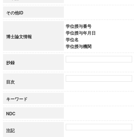
その他ID
学位授与番号
学位授与年月日
博士論文情報
学位名
学位授与機関
抄録
目次
キーワード
NDC
注記