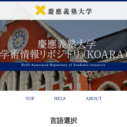
TOP
HELP
ABOUT
言語選択