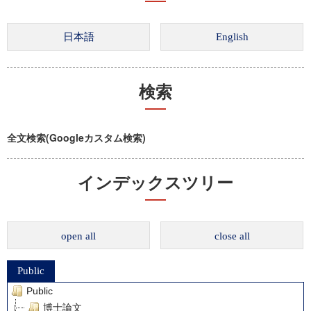
検索
全文検索(Googleカスタム検索)
インデックスツリー
open all
close all
Public
Public
博士論文