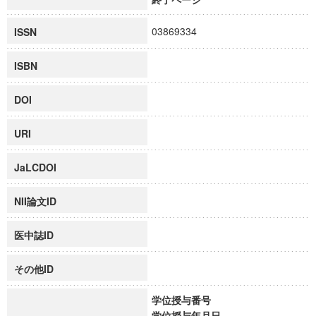
03869334
ISSN
ISBN
DOI
URI
JaLCDOI
NII論文ID
医中誌ID
その他ID
学位授与番号
学位授与年月日