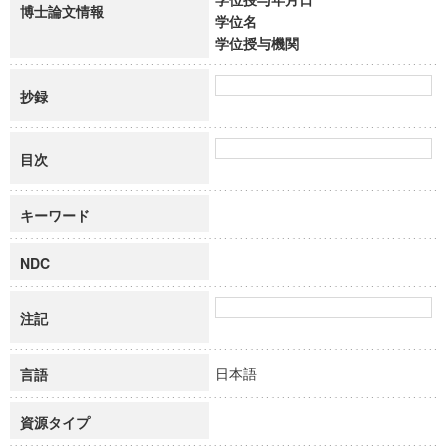
博士論文情報
学位名
学位授与機関
抄録
目次
キーワード
NDC
注記
日本語
言語
資源タイプ