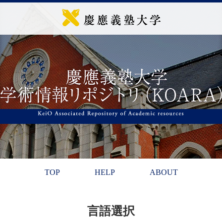
TOP
HELP
ABOUT
言語選択