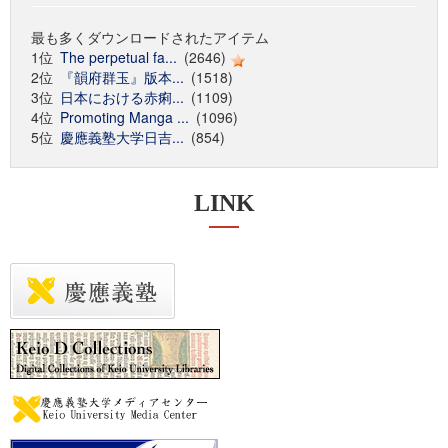
最も多くダウンロードされたアイテム
1位
The perpetual fa...
(2646)
2位
『韻府群玉』版本...
(1518)
3位
日本における赤痢...
(1109)
4位
Promoting Manga ...
(1096)
5位
慶應義塾大学日吉...
(854)
LINK