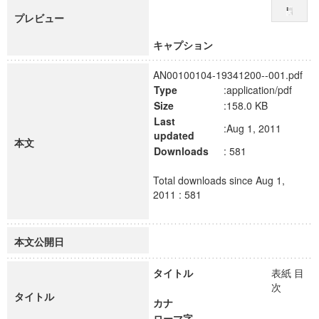
プレビュー
キャプション
AN00100104-19341200--001.pdf
Type
:application/pdf
Size
:158.0 KB
Last
:Aug 1, 2011
updated
本文
Downloads
: 581
Total downloads since Aug 1,
2011 : 581
本文公開日
タイトル
表紙 目
次
タイトル
カナ
ローマ字