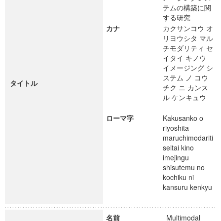
テムの構築に関
する研究
カナ
カクサンコウ オ
リヨウシタ マル
チモダリティ セ
イタイ キノウ
イメージング シ
ステム ノ コウ
タイトル
チク ニ カンス
ル ケンキュウ
ローマ字
Kakusanko o
riyoshita
maruchimodariti
seitai kino
imejingu
shisutemu no
kochiku ni
kansuru kenkyu
名前
Multimodal