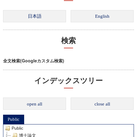
検索
全文検索(Googleカスタム検索)
インデックスツリー
open all
close all
Public
Public
博士論文