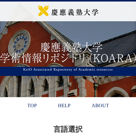
TOP
HELP
ABOUT
言語選択