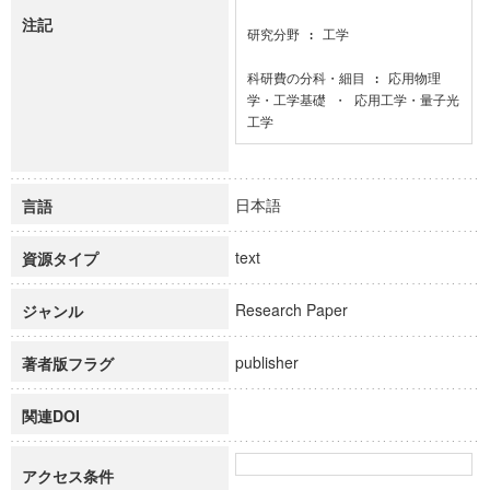
注記
研究分野 : 工学

科研費の分科・細目 : 応用物理
学・工学基礎 ・ 応用工学・量子光
工学
日本語
言語
text
資源タイプ
Research Paper
ジャンル
publisher
著者版フラグ
関連DOI
アクセス条件