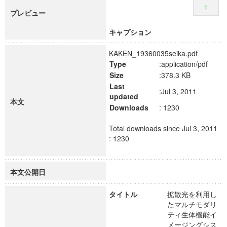
プレビュー
キャプション
KAKEN_19360035seika.pdf
Type
:application/pdf
Size
:378.3 KB
Last
:Jul 3, 2011
updated
本文
Downloads
: 1230
Total downloads since Jul 3, 2011
: 1230
本文公開日
タイトル
拡散光を利用し
たマルチモダリ
ティ生体機能イ
メージングシス