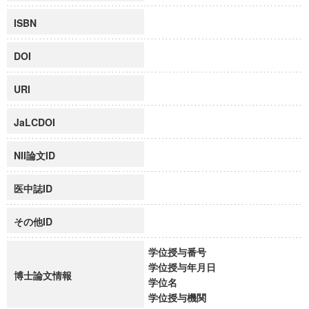
ISBN
DOI
URI
JaLCDOI
NII論文ID
医中誌ID
その他ID
学位授与番号
学位授与年月日
博士論文情報
学位名
学位授与機関