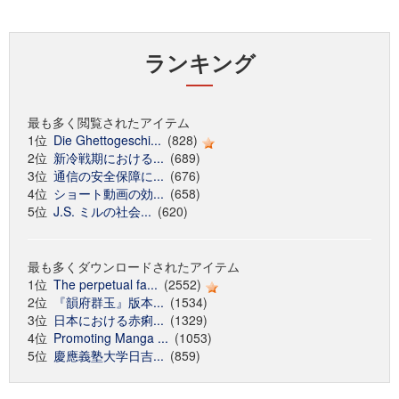
ランキング
最も多く閲覧されたアイテム
1位
Die Ghettogeschi...
(828)
2位
新冷戦期における...
(689)
3位
通信の安全保障に...
(676)
4位
ショート動画の効...
(658)
5位
J.S. ミルの社会...
(620)
最も多くダウンロードされたアイテム
1位
The perpetual fa...
(2552)
2位
『韻府群玉』版本...
(1534)
3位
日本における赤痢...
(1329)
4位
Promoting Manga ...
(1053)
5位
慶應義塾大学日吉...
(859)