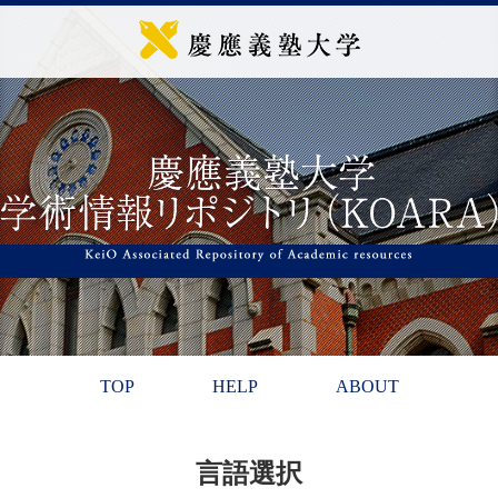
TOP
HELP
ABOUT
言語選択