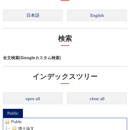
検索
全文検索(Googleカスタム検索)
インデックスツリー
open all
close all
Public
Public
博士論文