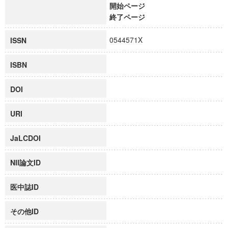
開始ページ
終了ページ
0544571X
ISSN
ISBN
DOI
URI
JaLCDOI
NII論文ID
医中誌ID
その他ID