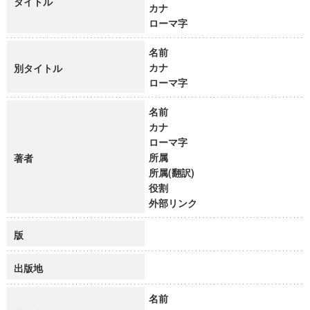
タイトル
カナ
ローマ字
名前
カナ
別タイトル
ローマ字
名前
カナ
ローマ字
所属
著者
所属(翻訳)
役割
外部リンク
版
出版地
名前