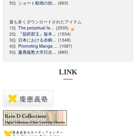
5位
ショート動画の効...
(663)
最も多くダウンロードされたアイテム
1位
The perpetual fa...
(2535)
2位
『韻府群玉』版本...
(1534)
3位
日本における赤痢...
(1348)
4位
Promoting Manga ...
(1087)
5位
慶應義塾大学日吉...
(885)
LINK