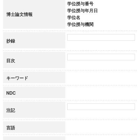
学位授与番号
学位授与年月日
博士論文情報
学位名
学位授与機関
抄録
目次
キーワード
NDC
注記
言語