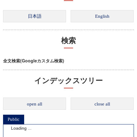
検索
全文検索(Googleカスタム検索)
インデックスツリー
open all
close all
Public
Public
博士論文