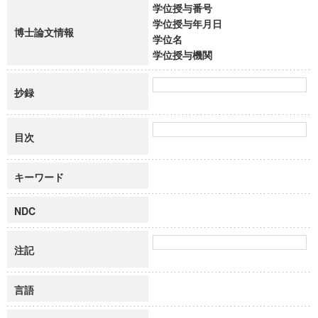
学位授与番号
学位授与年月日
博士論文情報
学位名
学位授与機関
抄録
目次
キーワード
NDC
注記
言語