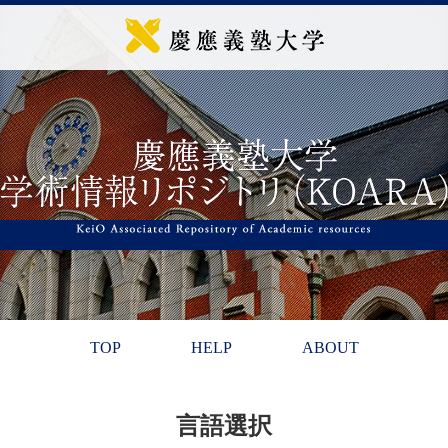
TOP
HELP
ABOUT
言語選択