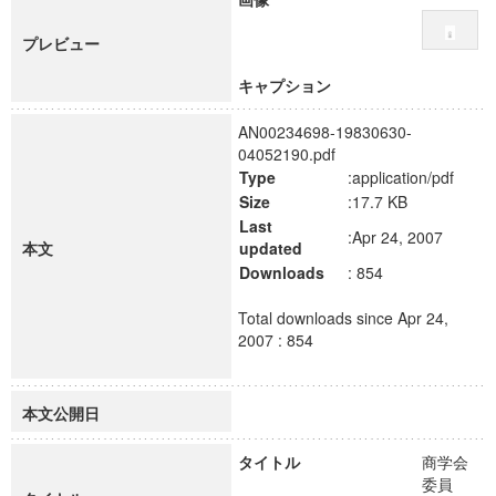
プレビュー
キャプション
AN00234698-19830630-
04052190.pdf
Type
:application/pdf
Size
:17.7 KB
Last
:Apr 24, 2007
本文
updated
Downloads
: 854
Total downloads since Apr 24,
2007 : 854
本文公開日
タイトル
商学会
委員