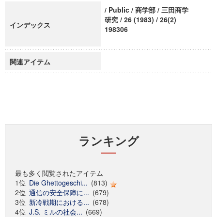
/ Public / 商学部 / 三田商学
研究 / 26 (1983) / 26(2)
インデックス
198306
関連アイテム
ランキング
最も多く閲覧されたアイテム
1位
Die Ghettogeschi...
(813)
2位
通信の安全保障に...
(679)
3位
新冷戦期における...
(678)
4位
J.S. ミルの社会...
(669)