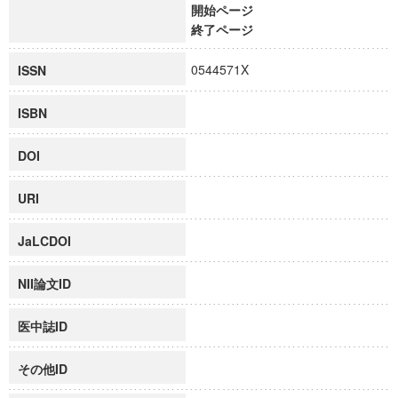
開始ページ
終了ページ
0544571X
ISSN
ISBN
DOI
URI
JaLCDOI
NII論文ID
医中誌ID
その他ID