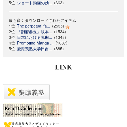
5位
ショート動画の効...
(663)
最も多くダウンロードされたアイテム
1位
The perpetual fa...
(2535)
2位
『韻府群玉』版本...
(1534)
3位
日本における赤痢...
(1348)
4位
Promoting Manga ...
(1087)
5位
慶應義塾大学日吉...
(885)
LINK