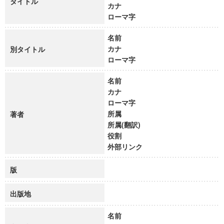
タイトル
カナ
ローマ字
名前
カナ
別タイトル
ローマ字
名前
カナ
ローマ字
所属
著者
所属(翻訳)
役割
外部リンク
版
出版地
名前