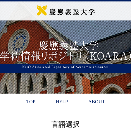
TOP
HELP
ABOUT
言語選択