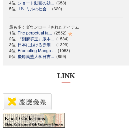
4位
ショート動画の効...
(658)
5位
J.S. ミルの社会...
(620)
最も多くダウンロードされたアイテム
1位
The perpetual fa...
(2552)
2位
『韻府群玉』版本...
(1534)
3位
日本における赤痢...
(1329)
4位
Promoting Manga ...
(1053)
5位
慶應義塾大学日吉...
(859)
LINK