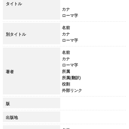
タイトル
カナ
ローマ字
名前
カナ
別タイトル
ローマ字
名前
カナ
ローマ字
所属
著者
所属(翻訳)
役割
外部リンク
版
出版地