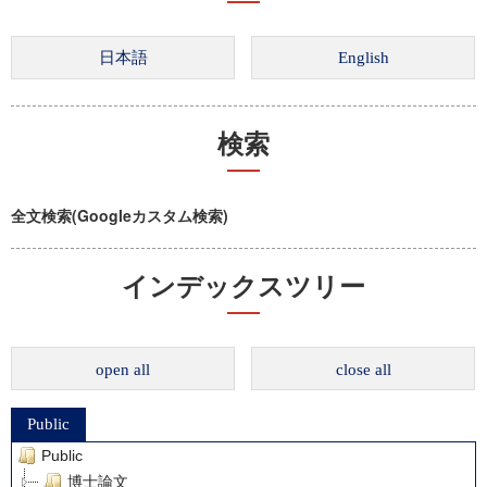
検索
全文検索(Googleカスタム検索)
インデックスツリー
open all
close all
Public
Public
博士論文