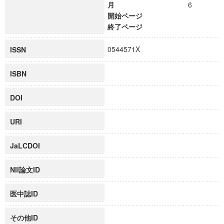
月
6
開始ページ
終了ページ
0544571X
ISSN
ISBN
DOI
URI
JaLCDOI
NII論文ID
医中誌ID
その他ID