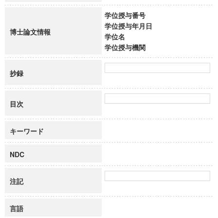
学位授与番号
学位授与年月日
博士論文情報
学位名
学位授与機関
抄録
目次
キーワード
NDC
注記
言語