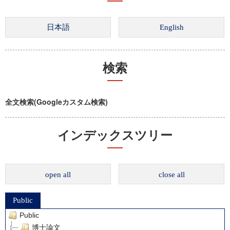
検索
全文検索(Googleカスタム検索)
インデックスツリー
open all
close all
Public
Public
博士論文