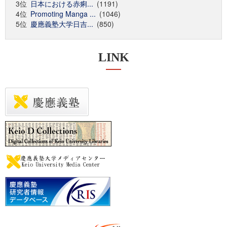
3位
日本における赤痢...
(1191)
4位
Promoting Manga ...
(1046)
5位
慶應義塾大学日吉...
(850)
LINK