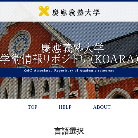
TOP
HELP
ABOUT
言語選択