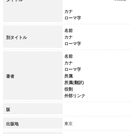
カナ
ローマ字
名前
カナ
別タイトル
ローマ字
名前
カナ
ローマ字
所属
著者
所属(翻訳)
役割
外部リンク
版
東京
出版地