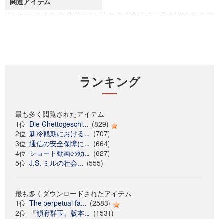
関連アイテム
ランキング
最も多く閲覧されたアイテム
1位
Die Ghettogeschi...
(829)
2位
新冷戦期における...
(707)
3位
通信の安全保障に...
(664)
4位
ショート動画の効...
(627)
5位
J.S. ミルの社会...
(555)
最も多くダウンロードされたアイテム
1位
The perpetual fa...
(2583)
2位
『韻府群玉』版本...
(1531)