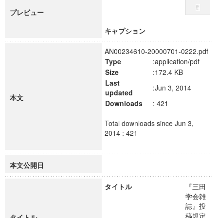
プレビュー
キャプション
AN00234610-20000701-0222.pdf
Type
:application/pdf
Size
:172.4 KB
Last
:Jun 3, 2014
updated
本文
Downloads
: 421
Total downloads since Jun 3,
2014 : 421
本文公開日
タイトル
『三田
学会雑
誌』投
稿規定
タイトル