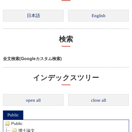
検索
全文検索(Googleカスタム検索)
インデックスツリー
open all
close all
Public
Public
博士論文