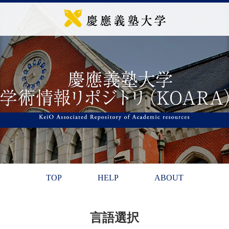
TOP
HELP
ABOUT
言語選択