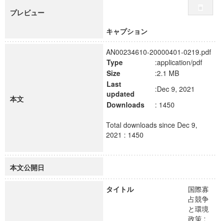
プレビュー
キャプション
AN00234610-20000401-0219.pdf
Type
:application/pdf
Size
:2.1 MB
Last
:Dec 9, 2021
updated
本文
Downloads
: 1450
Total downloads since Dec 9,
2021 : 1450
本文公開日
タイトル
国際寡
占競争
と環境
政策 :