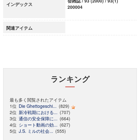
会雑誌 / 93 (2000) / 93(1)
インデックス
200004
関連アイテム
ランキング
最も多く閲覧されたアイテム
1位
Die Ghettogeschi...
(829)
2位
新冷戦期における...
(707)
3位
通信の安全保障に...
(664)
4位
ショート動画の効...
(627)
5位
J.S. ミルの社会...
(555)