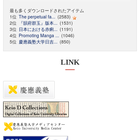
最も多くダウンロードされたアイテム
1位
The perpetual fa...
(2583)
2位
『韻府群玉』版本...
(1531)
3位
日本における赤痢...
(1191)
4位
Promoting Manga ...
(1046)
5位
慶應義塾大学日吉...
(850)
LINK