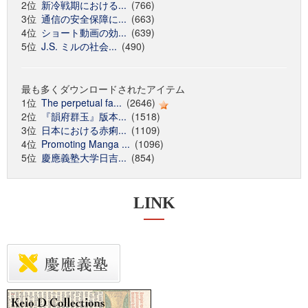
2位
新冷戦期における...
(766)
3位
通信の安全保障に...
(663)
4位
ショート動画の効...
(639)
5位
J.S. ミルの社会...
(490)
最も多くダウンロードされたアイテム
1位
The perpetual fa...
(2646)
2位
『韻府群玉』版本...
(1518)
3位
日本における赤痢...
(1109)
4位
Promoting Manga ...
(1096)
5位
慶應義塾大学日吉...
(854)
LINK