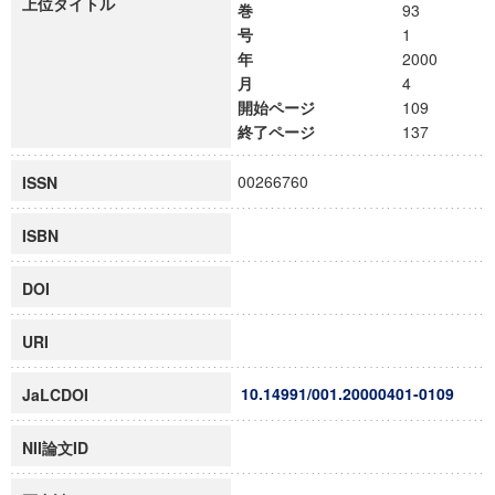
上位タイトル
巻
93
号
1
年
2000
月
4
開始ページ
109
終了ページ
137
00266760
ISSN
ISBN
DOI
URI
10.14991/001.20000401-0109
JaLCDOI
NII論文ID