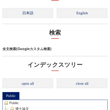
検索
全文検索(Googleカスタム検索)
インデックスツリー
open all
close all
Public
Public
博士論文