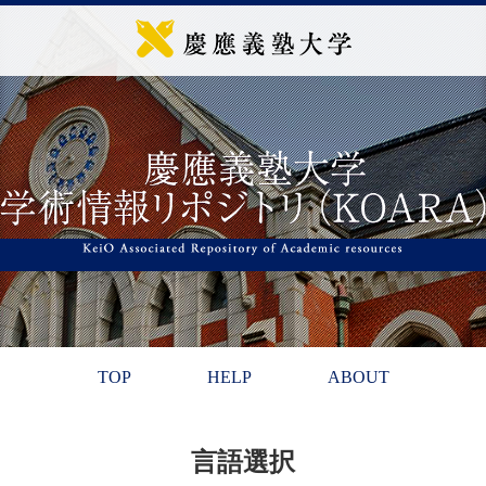
TOP
HELP
ABOUT
言語選択