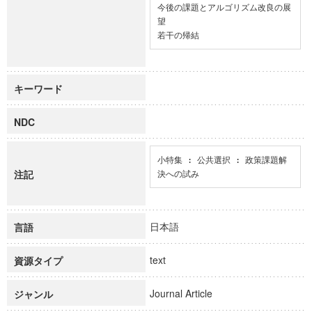
今後の課題とアルゴリズム改良の展
望

若干の帰結
キーワード
NDC
小特集 : 公共選択 : 政策課題解
注記
決への試み
日本語
言語
text
資源タイプ
Journal Article
ジャンル